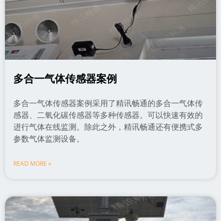
多合一气体传感器案例
多合一气体传感器案例采用了精讯畅通的多合一气体传
感器、二氧化碳传感器等多种传感器。可以快速有效的
进行气体在线监测。除此之外，精讯畅通还有便携式多
参数气体监测设备。
READ MORE »