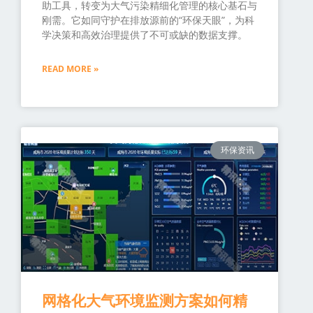
助工具，转变为大气污染精细化管理的核心基石与
刚需。它如同守护在排放源前的“环保天眼”，为科
学决策和高效治理提供了不可或缺的数据支撑。
READ MORE »
环保资讯
网格化大气环境监测方案如何精