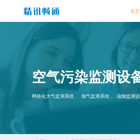
首页
空气污染监测设
网格化大气监测系统 、 烟气监测系统 、 油烟监测设备