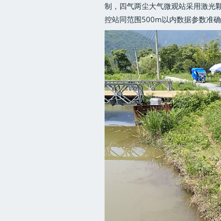
制，四气两尘大气微观站采用激光
控站同范围500m以内数据参数准