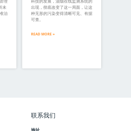
管理
科技的发展，油烟在线监测系统的
所未
出现，彻底改变了这一局面，让这
准治
种无形的污染变得清晰可见、有据
可查。
READ MORE »
联系我们
地址