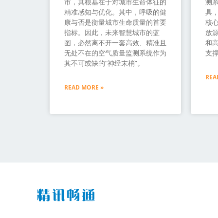
市，其根基在于对城市生命体征的
测
精准感知与优化。其中，呼吸的健
具
康与否是衡量城市生命质量的首要
核
指标。因此，未来智慧城市的蓝
放源
图，必然离不开一套高效、精准且
和
无处不在的空气质量监测系统作为
支
其不可或缺的“神经末梢”。
REA
READ MORE »