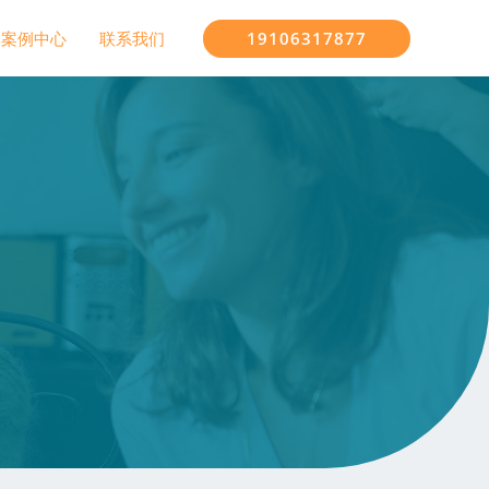
19106317877
案例中心
联系我们