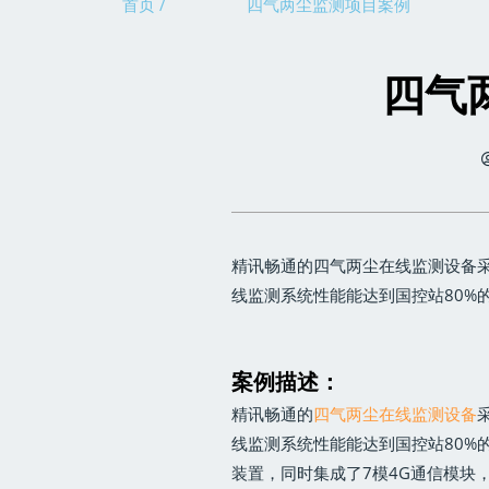
首页 /
四气两尘监测项目案例
四气
精讯畅通的四气两尘在线监测设备
线监测系统性能能达到国控站80%
案例描述：
精讯畅通的
四气两尘在线监测设备
线监测系统性能能达到国控站80%
装置，同时集成了7模4G通信模块