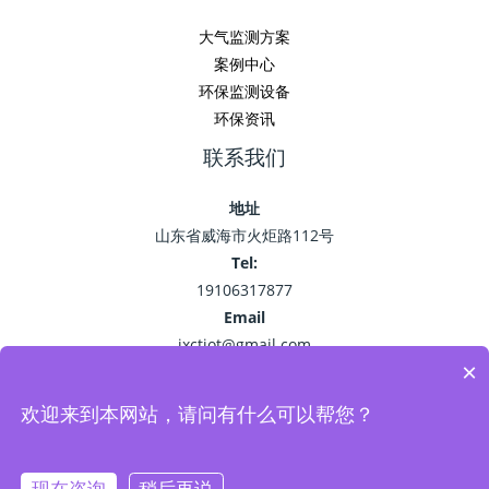
大气监测方案
案例中心
环保监测设备
环保资讯
联系我们
地址
山东省威海市火炬路112号
Tel:
19106317877
Email
jxctiot@gmail.com
×
欢迎来到本网站，请问有什么可以帮您？
Copyright © 2026 精讯畅通
鲁ICP备15041757号-22