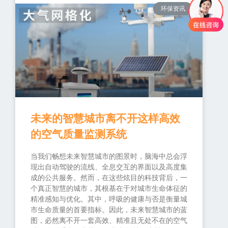
环保资讯
未来的智慧城市离不开这样高效
的空气质量监测系统
当我们畅想未来智慧城市的图景时，脑海中总会浮
现出自动驾驶的流线、全息交互的界面以及高度集
成的公共服务。然而，在这些炫目的科技背后，一
个真正智慧的城市，其根基在于对城市生命体征的
精准感知与优化。其中，呼吸的健康与否是衡量城
市生命质量的首要指标。因此，未来智慧城市的蓝
图，必然离不开一套高效、精准且无处不在的空气