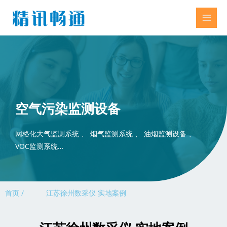
空气污染监测设备
网格化大气监测系统 、 烟气监测系统 、 油烟监测设备 、
VOC监测系统…
首页 /
江苏徐州数采仪 实地案例