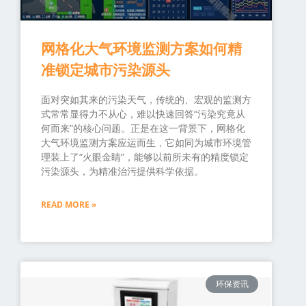
网格化大气环境监测方案如何精
准锁定城市污染源头
面对突如其来的污染天气，传统的、宏观的监测方
式常常显得力不从心，难以快速回答“污染究竟从
何而来”的核心问题。正是在这一背景下，网格化
大气环境监测方案应运而生，它如同为城市环境管
理装上了“火眼金睛”，能够以前所未有的精度锁定
污染源头，为精准治污提供科学依据。
READ MORE »
环保资讯