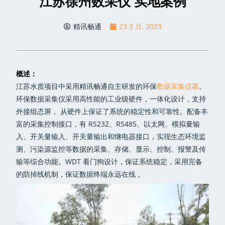
江苏徐州数采仪 实地案例
精讯畅通
23 3 月, 2023
概述：
江苏水质项目中采用精讯畅通自主研发的环保
数据采集仪器
。
环保数据采集仪采用高性能的工业级硬件，一体化设计，支持
外接组态屏， 从硬件上保证了系统的稳定性和可靠性。配备丰
富的采集控制接口，有 RS232、RS485、以太网、模拟量输
入、开关量输入、开关量输出和继电器接口，实现生态环境监
测、污染源监控等数据的采集、存储、显示、控制、报警及传
输等综合功能。WDT 看门狗设计，保证系统稳定，采用完备
的防掉线机制，保证数据终端永远在线 。