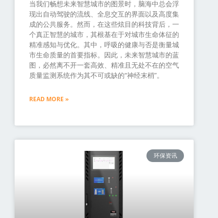
当我们畅想未来智慧城市的图景时，脑海中总会浮
现出自动驾驶的流线、全息交互的界面以及高度集
成的公共服务。然而，在这些炫目的科技背后，一
个真正智慧的城市，其根基在于对城市生命体征的
精准感知与优化。其中，呼吸的健康与否是衡量城
市生命质量的首要指标。因此，未来智慧城市的蓝
图，必然离不开一套高效、精准且无处不在的空气
质量监测系统作为其不可或缺的“神经末梢”。
READ MORE »
环保资讯