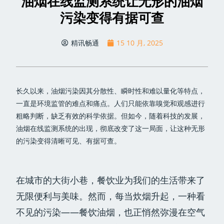
油烟在线监测系统让无形的油烟
污染变得有据可查
精讯畅通
15 10 月, 2025
长久以来，油烟污染因其分散性、瞬时性和难以量化等特点，
一直是环境监管的难点和痛点。人们只能依靠嗅觉和观感进行
粗略判断，缺乏有效的科学依据。但如今，随着科技的发展，
油烟在线监测系统的出现，彻底改变了这一局面，让这种无形
的污染变得清晰可见、有据可查。
在城市的大街小巷，餐饮业为我们的生活带来了
无限便利与美味。然而，每当炊烟升起，一种看
不见的污染——餐饮油烟，也正悄然弥漫在空气