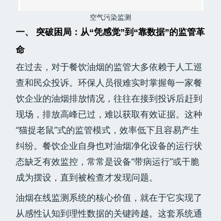
空气污染监测
一、 突破困局：从“凭感觉”到“靠数据”的监管革
命
在过去，对于餐饮油烟的监管大多依赖于人工巡
查和民众投诉。环保人员很难实时掌握每一家餐
饮企业的油烟排放情况，往往在接到投诉后赶到
现场，排放高峰已过，难以获取有效证据。这种
“猫捉老鼠”式的监管模式，效率低下且容易产生
纠纷。餐饮企业自身也对油烟净化设备的运行状
态缺乏有效监控，常常是设备“带病运行”或干脆
成为摆设，直到被检查才发现问题。
油烟在线监测系统的核心价值，就在于它实现了
从感性认知到理性数据的关键跨越。这套系统通