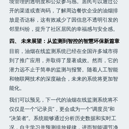
境管理的透明度和公众参与感。居民可以通过公
开的渠道或查询码，了解周边餐饮企业的油烟排
放是否达标，这有效减少了因信息不透明引发的
邻里纠纷，提升了社区居民的幸福感与安全感。
四、 未来展望：从监测到智控的智慧环保新篇章
目前，油烟在线监测系统已经在全国许多城市得
到了推广应用，并取得了显著成效。然而，它的
潜力远不止于简单的监测与报警。随着人工智能
和物联网技术的深度融合，未来的系统将更加智
能化。
我们可以预见，下一代的油烟在线监测系统将不
仅仅是一个“记录员”，更会成为一个“调度员”和
“决策者”。系统能够通过分析历史数据和实时工
况，自主学习并预测排放规律，进而智能调节净