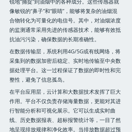
锐地“捕捉”到油烟中的各种成分。这些传感器就
像敏锐的“鼻子”和“眼睛”，能够将复杂的油烟混
合物转化为可量化的电信号。其中，对油烟浓度
的监测通常采用先进的传感器技术，能够有效抵
抗油污污染，确保数据的长期准确性。
在数据传输层，系统利用4G/5G或有线网络，将
采集到的数据加密后稳定、实时地传输至中央数
据处理平台。这一过程保证了数据的即时性和完
整性，避免了信息孤岛。
在平台应用层，云计算和大数据技术发挥了巨大
作用。平台不仅负责存储海量数据，更能对其进
行智能分析和可视化展示。它可以生成实时曲
线、历史数据报表、超标报警统计等，一目了然
地呈现排放规律和净化效率。当排放数据超过预