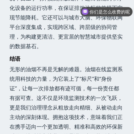
化设备的运行功率，在保证排放达标的前提下实
你们是怎么收费的呢
现节能降耗。它还可以与城市大脑、环保物联网
现在有优惠活动吗
平台深度集成，实现跨区域、跨层级的协同管
理，为构建更清洁、更宜居的智慧城市提供坚实
的数据基石。
结语
无形的油烟不再是无解的难题。油烟在线监测系
统用科技的力量，为它装上了“标尺”和“身份
证”，让每一次排放都有迹可循，每一份责任都
有据可查。这不仅是环境监测技术的一次飞跃，
更是我们治理理念从粗放走向精细、从被动走向
主动的深刻体现。拥抱这项技术，意味着我们正
在携手迈向一个更加透明、精准和高效的环保新