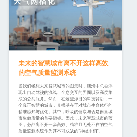
未来的智慧城市离不开这样高效
的空气质量监测系统
当我们畅想未来智慧城市的图景时，脑海中总会浮
现出自动驾驶的流线、全息交互的界面以及高度集
成的公共服务。然而，在这些炫目的科技背后，一
个真正智慧的城市，其根基在于对城市生命体征的
精准感知与优化。其中，呼吸的健康与否是衡量城
市生命质量的首要指标。因此，未来智慧城市的蓝
图，必然离不开一套高效、精准且无处不在的空气
质量监测系统作为其不可或缺的“神经末梢”。