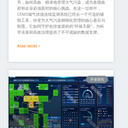
升，如何高效、精准地管理大气污染，成为各级政
府和企业必须面对的核心挑战。在这一过程中，
CEMS烟气排放连续监测系统已经从一个可选的辅
助工具，转变为大气污染精细化管理的核心基石与
刚需。它如同守护在排放源前的“环保天眼”，为科
学决策和高效治理提供了不可或缺的数据支撑。
READ MORE »
环保资讯