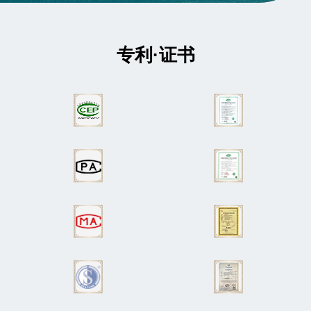
专利·证书