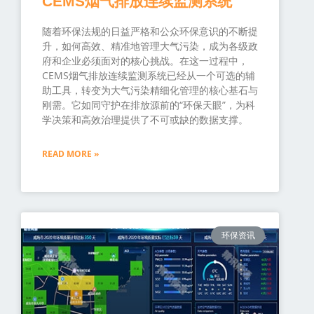
CEMS烟气排放连续监测系统
随着环保法规的日益严格和公众环保意识的不断提
升，如何高效、精准地管理大气污染，成为各级政
府和企业必须面对的核心挑战。在这一过程中，
CEMS烟气排放连续监测系统已经从一个可选的辅
助工具，转变为大气污染精细化管理的核心基石与
刚需。它如同守护在排放源前的“环保天眼”，为科
学决策和高效治理提供了不可或缺的数据支撑。
READ MORE »
环保资讯