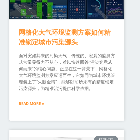
网格化大气环境监测方案如何精
准锁定城市污染源头
面对突如其来的污染天气，传统的、宏观的监测方
式常常显得力不从心，难以快速回答“污染究竟从
何而来”的核心问题。正是在这一背景下，网格化
大气环境监测方案应运而生，它如同为城市环境管
理装上了“火眼金睛”，能够以前所未有的精度锁定
污染源头，为精准治污提供科学依据。
READ MORE »
环保资讯