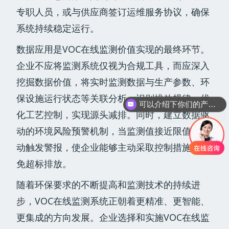
专职人员，或与供应商签订运维服务协议，确保
系统持续稳定运行。
数据应用是VOC在线监测价值实现的最终环节。
企业不应将监测系统仅视为合规工具，而应深入
挖掘数据价值，将实时监测数据与生产参数、环
保设施运行状态等关联分析，识别排放规律，优
你们是怎么收费的呢
化工艺控制，实现源头减排。同时，建立数据驱
动的环境风险预警机制，当监测值接近限值时自
动触发警报，使企业能够主动采取控制措施，避
免超标排放。
随着环保要求的不断提高和监测技术的持续进
步，VOC在线监测系统正朝着更精准、更智能、
更集成的方向发展。企业选择和实施VOC在线监