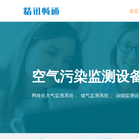
首页
空气污染监测设
网格化大气监测系统 、 烟气监测系统 、 油烟监测设备