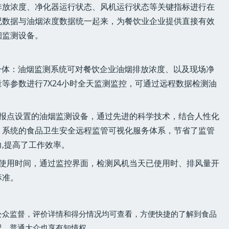
排放浓度、净化器运行状态、风机运行状态等关键指标进行在
况数据与油烟浓度数据统一起来，为餐饮业企业提供直接有效
烟监测设备。
一体：油烟监测系统可对餐饮企业油烟排放浓度、以及现场净
等参数进行7X24小时全天监测监控，可通过远程数据检测油
申报点设置的油烟监测设备，通过先进的科学技术，结合人性化
、系统的食品卫生安全远程监管可视化服务体系，节省了监管
,提高了工作效率。
机使用时间，通过监控界面，检测风机当天已使用时、排风量开
标准。
公众监督，评价详情和得分情况均可查看，方便快捷的了解到食品
况。普通大众也享有知情权。