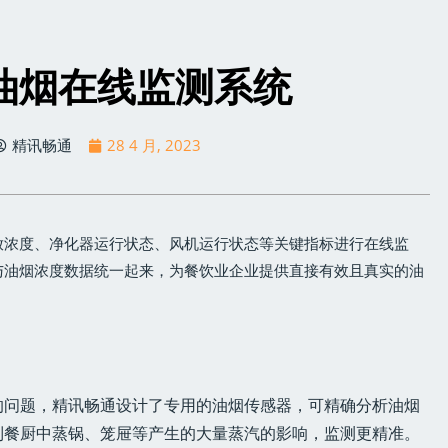
油烟在线监测系统
精讯畅通
28 4 月, 2023
放浓度、净化器运行状态、风机运行状态等关键指标进行在线监
与油烟浓度数据统一起来，为餐饮业企业提供直接有效且真实的油
的问题，精讯畅通设计了专用的油烟传感器，可精确分析油烟
到餐厨中蒸锅、笼屉等产生的大量蒸汽的影响，监测更精准。