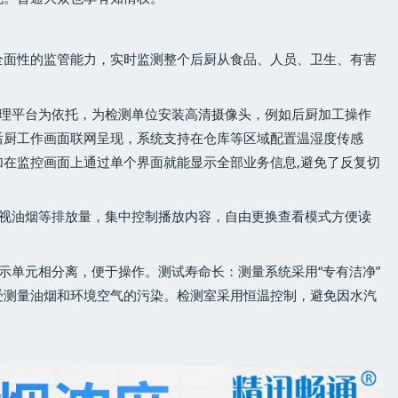
全面性的监管能力，实时监测整个后厨从食品、人员、卫生、有害
管理平台为依托，为检测单位安装高清摄像头，例如后厨加工操作
后厨工作画面联网呈现，系统支持在仓库等区域配置温湿度传感
在监控画面上通过单个界面就能显示全部业务信息,避免了反复切
监视油烟等排放量，集中控制播放内容，自由更换查看模式方便读
示单元相分离，便于操作。测试寿命长：测量系统采用“专有洁净”
受测量油烟和环境空气的污染。检测室采用恒温控制，避免因水汽