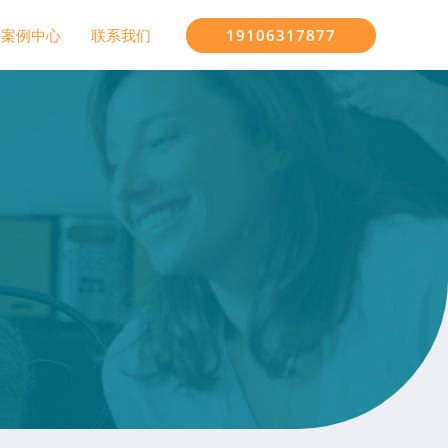
19106317877
案例中心
联系我们