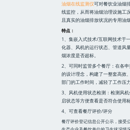
油烟在线监测仪
可对餐饮业油烟
线监控，从而将油烟治理设施工
且真实的油烟排放状况的专用油
特点：
1、集嵌入式技术/互联网技术于
化器、风机的运行状态、管道风量
烟浓度是否超标。
2、可同时监管多个餐厅：在各
的设计理念，构建了一整套高效
部门的工作时间，减轻了工作压力
3、风机使用状态检测：检测风
启状态等方便查看是否符合使用
4、可查看餐厅评价/评分
餐厅评价登记信息公开公示，接受
生产企业及餐饮单位的卫生状况情