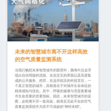
未来的智慧城市离不开这样高效
的空气质量监测系统
当我们畅想未来智慧城市的图景时，脑海中总会浮
现出自动驾驶的流线、全息交互的界面以及高度集
成的公共服务。然而，在这些炫目的科技背后，一
个真正智慧的城市，其根基在于对城市生命体征的
精准感知与优化。其中，呼吸的健康与否是衡量城
市生命质量的首要指标。因此，未来智慧城市的蓝
图，必然离不开一套高效、精准且无处不在的空气
质量监测系统作为其不可或缺的“神经末梢”。