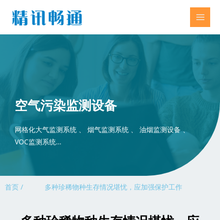
空气污染监测设备
网格化大气监测系统 、 烟气监测系统 、 油烟监测设备 、
VOC监测系统…
首页 /
多种珍稀物种生存情况堪忧，应加强保护工作