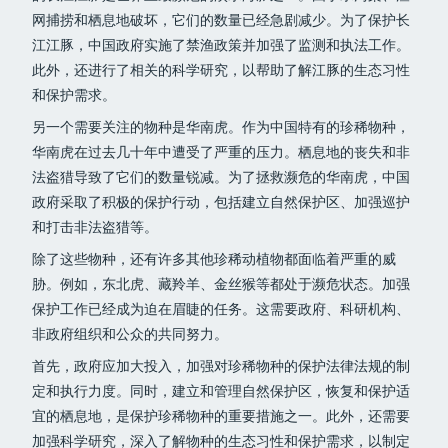
网捕捞和栖息地破坏，它们的数量已经急剧减少。为了保护长
江江豚，中国政府实施了禁渔政策并加强了监测和执法工作。
此外，还进行了相关的科学研究，以帮助了解江豚的生态习性
和保护需求。
另一个需要关注的物种是华南虎。作为中国特有的珍稀物种，
华南虎在过去几十年中遭受了严重的压力。栖息地的丧失和非
法盗猎导致了它们的数量锐减。为了拯救濒危的华南虎，中国
政府采取了积极的保护行动，包括建立自然保护区、加强巡护
和打击非法盗猎等。
除了这些物种，还有许多其他珍稀动植物都面临着严重的威
胁。例如，东北虎、藏羚羊、金丝猴等都处于濒危状态。加强
保护工作已经成为迫在眉睫的任务。这需要政府、科研机构、
非政府组织和公众的共同努力。
首先，政府应加大投入，加强对珍稀物种的保护法律法规的制
定和执行力度。同时，建立和管理自然保护区，恢复和保护适
宜的栖息地，是保护珍稀物种的重要措施之一。此外，还需要
加强科学研究，深入了解物种的生态习性和保护需求，以制定