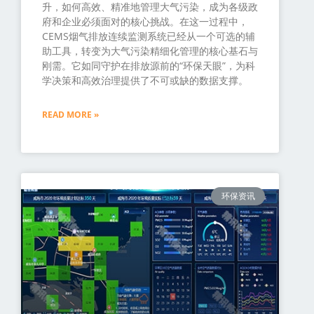
升，如何高效、精准地管理大气污染，成为各级政
府和企业必须面对的核心挑战。在这一过程中，
CEMS烟气排放连续监测系统已经从一个可选的辅
助工具，转变为大气污染精细化管理的核心基石与
刚需。它如同守护在排放源前的“环保天眼”，为科
学决策和高效治理提供了不可或缺的数据支撑。
READ MORE »
环保资讯