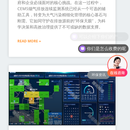
府和企业必须面对的核心挑战。在这一过程中，
CEMS烟气排放连续监测系统已经从一个可选的辅
助工具，转变为大气污染精细化管理的核心基石与
刚需。它如同守护在排放源前的“环保天眼”，为科
学决策和高效治理提供了不可或缺的数据支撑。
可以介绍下你们的产品么
READ MORE »
你们是怎么收费的呢
环保资讯