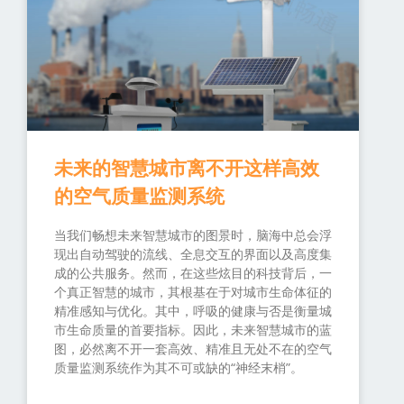
未来的智慧城市离不开这样高效
的空气质量监测系统
当我们畅想未来智慧城市的图景时，脑海中总会浮
现出自动驾驶的流线、全息交互的界面以及高度集
成的公共服务。然而，在这些炫目的科技背后，一
个真正智慧的城市，其根基在于对城市生命体征的
精准感知与优化。其中，呼吸的健康与否是衡量城
市生命质量的首要指标。因此，未来智慧城市的蓝
图，必然离不开一套高效、精准且无处不在的空气
质量监测系统作为其不可或缺的“神经末梢”。