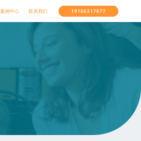
19106317877
案例中心
联系我们