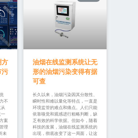
测方
油烟在线监测系统让无
市污
形的油烟污染变得有据
可查
统
长久以来，油烟污染因其分散性、
力不
瞬时性和难以量化等特点，一直是
竟从
环境监管的难点和痛点。人们只能
这一
依靠嗅觉和观感进行粗略判断，缺
方案
乏有效的科学依据。但如今，随着
管理
科技的发展，油烟在线监测系统的
所未
出现，彻底改变了这一局面，让这