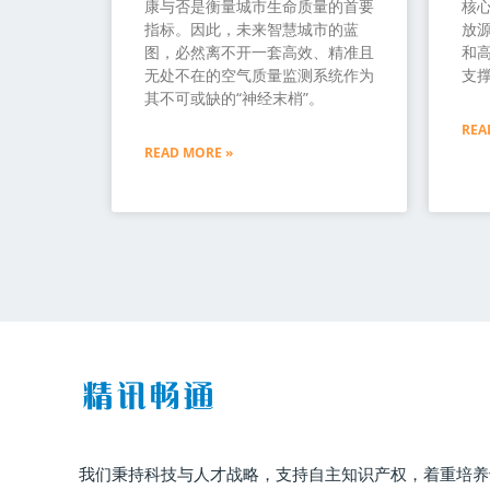
康与否是衡量城市生命质量的首要
核
指标。因此，未来智慧城市的蓝
放源
图，必然离不开一套高效、精准且
和
无处不在的空气质量监测系统作为
支
其不可或缺的“神经末梢”。
REA
READ MORE »
我们秉持科技与人才战略，支持自主知识产权，着重培养