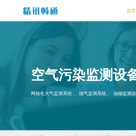
首页
空气污染监测设
网格化大气监测系统 、 烟气监测系统 、 油烟监测设备