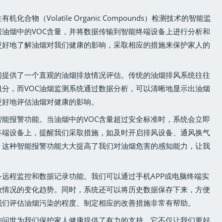
合物（Volatile Organic Compounds）检测技术的智能监
油烟中的VOC含量，并将数据传输到智能终端设备上进行分析和
更好地了解油烟对我们健康的影响，采取相应的措施来保护家人的
们提供了一个直观的油烟排放情况评估。传统的油烟排风系统往往
分，而VOC油烟监测系统通过数据分析，可以清晰地显示出油烟
更好地评估油烟对健康的影响。
智能报警功能。当油烟中的VOC含量超过安全标准时，系统会立即
终端设备上，提醒我们采取措施，如及时开启排风设备、通风换气
。这种智能报警功能大大提高了我们对油烟危害的感知能力，让我
。
备远程监控和数据记录功能。我们可以通过手机APP或电脑终端实
放情况的变化趋势。同时，系统还可以将历史数据保存下来，方便
我们评估油烟污染的程度、制定相应的改善措施非常有帮助。
的问世为我们保护家人健康提供了有力的支持。它不仅让我们更好