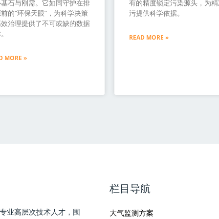
心基石与刚需。它如同守护在排
有的精度锁定污染源头，为精
前的“环保天眼”，为科学决策
污提供科学依据。
高效治理提供了不可或缺的数据
撑。
READ MORE »
D MORE »
栏目导航
专业高层次技术人才，围
大气监测方案