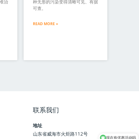
准治
种无形的污染变得清晰可见、有据
可查。
READ MORE »
联系我们
地址
山东省威海市火炬路112号
现在有优惠活动吗