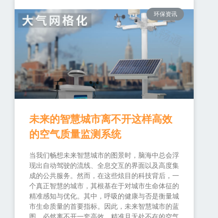
环保资讯
未来的智慧城市离不开这样高效
的空气质量监测系统
当我们畅想未来智慧城市的图景时，脑海中总会浮
现出自动驾驶的流线、全息交互的界面以及高度集
成的公共服务。然而，在这些炫目的科技背后，一
个真正智慧的城市，其根基在于对城市生命体征的
精准感知与优化。其中，呼吸的健康与否是衡量城
市生命质量的首要指标。因此，未来智慧城市的蓝
图，必然离不开一套高效、精准且无处不在的空气