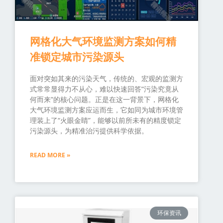
网格化大气环境监测方案如何精
准锁定城市污染源头
面对突如其来的污染天气，传统的、宏观的监测方
式常常显得力不从心，难以快速回答“污染究竟从
何而来”的核心问题。正是在这一背景下，网格化
大气环境监测方案应运而生，它如同为城市环境管
理装上了“火眼金睛”，能够以前所未有的精度锁定
污染源头，为精准治污提供科学依据。
READ MORE »
环保资讯