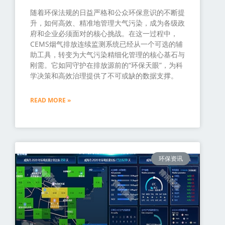
随着环保法规的日益严格和公众环保意识的不断提
升，如何高效、精准地管理大气污染，成为各级政
府和企业必须面对的核心挑战。在这一过程中，
CEMS烟气排放连续监测系统已经从一个可选的辅
助工具，转变为大气污染精细化管理的核心基石与
刚需。它如同守护在排放源前的“环保天眼”，为科
学决策和高效治理提供了不可或缺的数据支撑。
READ MORE »
环保资讯