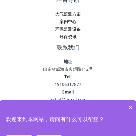
大气监测方案
案例中心
环保监测设备
环保资讯
联系我们
地址
山东省威海市火炬路112号
Tel:
19106317877
Email
jxctiot@gmail.com
×
欢迎来到本网站，请问有什么可以帮您？
Copyright © 2026 精讯畅通
鲁ICP备15041757号-22