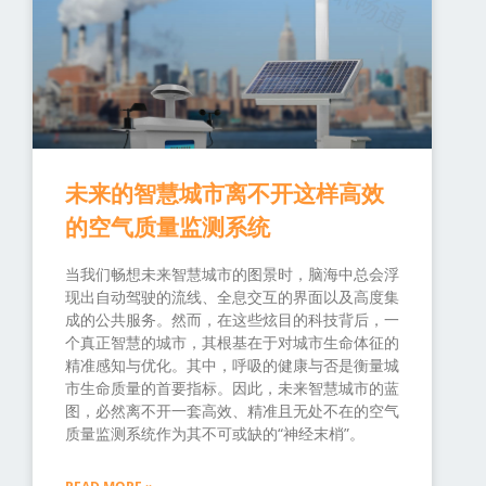
未来的智慧城市离不开这样高效
的空气质量监测系统
当我们畅想未来智慧城市的图景时，脑海中总会浮
现出自动驾驶的流线、全息交互的界面以及高度集
成的公共服务。然而，在这些炫目的科技背后，一
个真正智慧的城市，其根基在于对城市生命体征的
精准感知与优化。其中，呼吸的健康与否是衡量城
市生命质量的首要指标。因此，未来智慧城市的蓝
图，必然离不开一套高效、精准且无处不在的空气
质量监测系统作为其不可或缺的“神经末梢”。