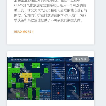
府和企业必须面对的核心挑战。在这一过程中，
CEMS烟气排放连续监测系统已经从一个可选的辅
助工具，转变为大气污染精细化管理的核心基石与
刚需。它如同守护在排放源前的“环保天眼”，为科
学决策和高效治理提供了不可或缺的数据支撑。
READ MORE »
环保资讯