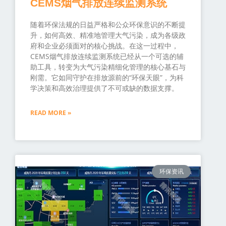
CEMS烟气排放连续监测系统
随着环保法规的日益严格和公众环保意识的不断提
升，如何高效、精准地管理大气污染，成为各级政
府和企业必须面对的核心挑战。在这一过程中，
CEMS烟气排放连续监测系统已经从一个可选的辅
助工具，转变为大气污染精细化管理的核心基石与
刚需。它如同守护在排放源前的“环保天眼”，为科
学决策和高效治理提供了不可或缺的数据支撑。
READ MORE »
环保资讯