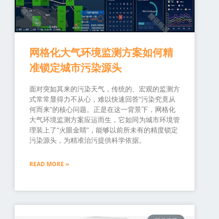
网格化大气环境监测方案如何精
准锁定城市污染源头
面对突如其来的污染天气，传统的、宏观的监测方
式常常显得力不从心，难以快速回答“污染究竟从
何而来”的核心问题。正是在这一背景下，网格化
大气环境监测方案应运而生，它如同为城市环境管
理装上了“火眼金睛”，能够以前所未有的精度锁定
污染源头，为精准治污提供科学依据。
READ MORE »