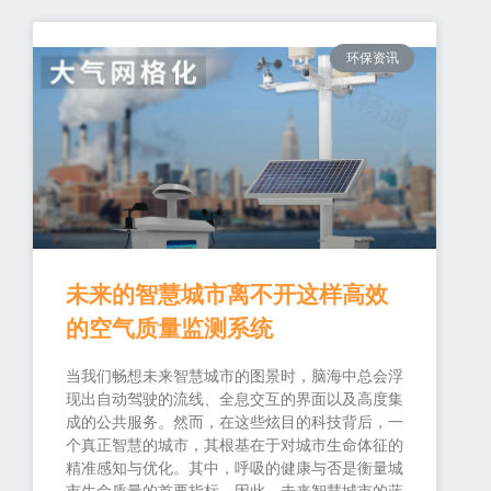
环保资讯
未来的智慧城市离不开这样高效
的空气质量监测系统
当我们畅想未来智慧城市的图景时，脑海中总会浮
现出自动驾驶的流线、全息交互的界面以及高度集
成的公共服务。然而，在这些炫目的科技背后，一
个真正智慧的城市，其根基在于对城市生命体征的
精准感知与优化。其中，呼吸的健康与否是衡量城
市生命质量的首要指标。因此，未来智慧城市的蓝