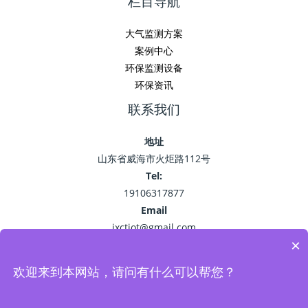
栏目导航
大气监测方案
案例中心
环保监测设备
环保资讯
联系我们
地址
山东省威海市火炬路112号
Tel:
19106317877
Email
jxctiot@gmail.com
×
欢迎来到本网站，请问有什么可以帮您？
Copyright © 2026 精讯畅通
鲁ICP备15041757号-22