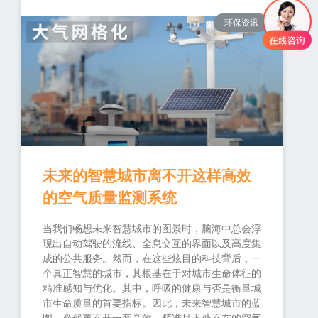
环保资讯
未来的智慧城市离不开这样高效
的空气质量监测系统
当我们畅想未来智慧城市的图景时，脑海中总会浮
现出自动驾驶的流线、全息交互的界面以及高度集
成的公共服务。然而，在这些炫目的科技背后，一
个真正智慧的城市，其根基在于对城市生命体征的
精准感知与优化。其中，呼吸的健康与否是衡量城
市生命质量的首要指标。因此，未来智慧城市的蓝
图，必然离不开一套高效、精准且无处不在的空气