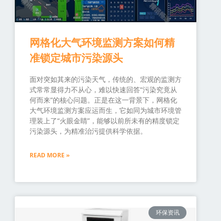
网格化大气环境监测方案如何精
准锁定城市污染源头
面对突如其来的污染天气，传统的、宏观的监测方
式常常显得力不从心，难以快速回答“污染究竟从
何而来”的核心问题。正是在这一背景下，网格化
大气环境监测方案应运而生，它如同为城市环境管
理装上了“火眼金睛”，能够以前所未有的精度锁定
污染源头，为精准治污提供科学依据。
READ MORE »
环保资讯