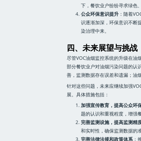
下，餐饮业户纷纷寻求绿色
公众环保意识提升
：随着V
识逐渐加深，环保意识不断
染治理中来。
四、未来展望与挑战
尽管VOC油烟监控系统的升级在油
部分餐饮业户对油烟污染问题的认
善，监测数据存在误差和遗漏；油
针对这些问题，未来应继续加强VO
展。具体措施包括：
加强宣传教育，提高公众环
题的认识和重视程度，增强
完善监测设施，提高监测精
和实时性，确保监测数据的
完善法律法规和政策体系
：