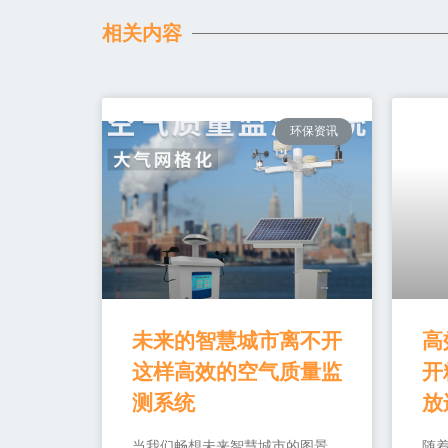
相关内容
环保资讯
未来的智慧城市离不开
高
这样高效的空气质量监
开
测系统
放
当我们畅想未来智慧城市的图景
随