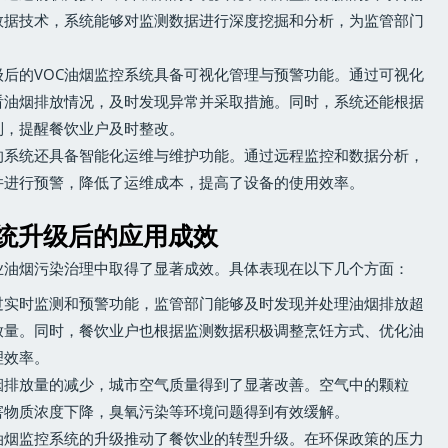
数据技术，系统能够对监测数据进行深度挖掘和分析，为监管部门
。
级后的VOC油烟监控系统具备可视化管理与预警功能。通过可视化
看油烟排放情况，及时发现异常并采取措施。同时，系统还能根据
制，提醒餐饮业户及时整改。
的系统还具备智能化运维与维护功能。通过远程监控和数据分析，
并进行预警，降低了运维成本，提高了设备的使用效率。
系统升级后的应用成效
业油烟污染治理中取得了显著成效。具体表现在以下几个方面：
过实时监测和预警功能，监管部门能够及时发现并处理油烟排放超
放量。同时，餐饮业户也根据监测数据积极调整烹饪方式、优化油
理效率。
烟排放量的减少，城市空气质量得到了显著改善。空气中的颗粒
害物质浓度下降，臭氧污染等环境问题得到有效缓解。
C油烟监控系统的升级推动了餐饮业的转型升级。在环保政策的压力