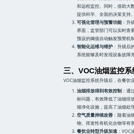
和远程监控。同时，借助大
提供科学、全面的决策支持
可视化管理与预警功能
：升
界面，监管部门可以实时查
预设的阈值自动触发预警机
智能化运维与维护
：升级后
系统能够及时发现设备故障
三、VOC油烟监控
VOC油烟监控系统升级后，在餐饮
油烟排放得到有效控制
：通
标问题，有效降低了油烟排
烟净化设施，提高了油烟处
空气质量持续改善
：随着油
物、挥发性有机化合物等有
餐饮业转型升级加速
：VO