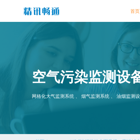
首页
空气污染监测设
网格化大气监测系统 、 烟气监测系统 、 油烟监测设备