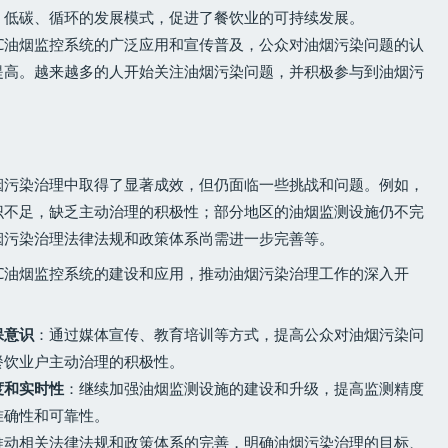
、低碳、循环的发展模式，促进了餐饮业的可持续发展。
OC油烟监控系统的广泛应用和宣传普及，公众对油烟污染问题的认
提高。越来越多的人开始关注油烟污染问题，并积极参与到油烟污
烟污染治理中取得了显著成效，但仍面临一些挑战和问题。例如，
识不足，缺乏主动治理的积极性；部分地区的油烟监测设施仍不完
烟污染治理法律法规和政策体系尚需进一步完善等。
C油烟监控系统的建设和应用，推动油烟污染治理工作的深入开
保意识
：通过媒体宣传、教育培训等方式，提高公众对油烟污染问
餐饮业户主动治理的积极性。
度和实时性
：继续加强油烟监测设施的建设和升级，提高监测精度
准确性和可靠性。
推动相关法律法规和政策体系的完善，明确油烟污染治理的目标、