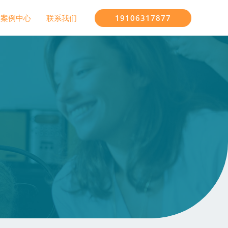
19106317877
案例中心
联系我们