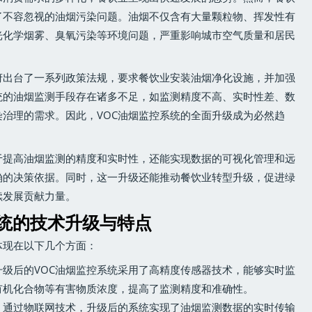
了不容忽视的油烟污染问题。油烟不仅含有大量颗粒物、挥发性有
光化学烟雾、臭氧污染等环境问题，严重影响城市空气质量和居民
府出台了一系列政策法规，要求餐饮业安装油烟净化设施，并加强
统的油烟监测手段存在诸多不足，如监测精度不高、实时性差、数
治理的需求。因此，VOC油烟监控系统的全面升级成为必然趋
于提高油烟监测的精度和实时性，还能实现数据的可视化管理和远
确的决策依据。同时，这一升级还能推动餐饮业转型升级，促进绿
续发展贡献力量。
系统的技术升级与特点
体现在以下几个方面：
升级后的VOC油烟监控系统采用了高精度传感器技术，能够实时监
有机化合物等有害物质浓度，提高了监测精度和准确性。
：通过物联网技术，升级后的系统实现了油烟监测数据的实时传输