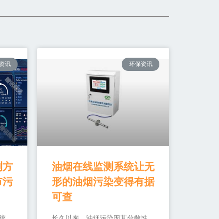
资讯
环保资讯
测方
油烟在线监测系统让无
市污
形的油烟污染变得有据
可查
统
长久以来，油烟污染因其分散性、