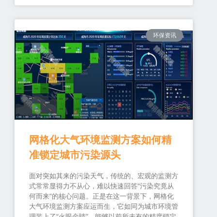
环保资讯
网格化大气环境监测方案如何精
准锁定城市污染源头
面对突如其来的污染天气，传统的、宏观的监测方
式常常显得力不从心，难以快速回答“污染究竟从
何而来”的核心问题。正是在这一背景下，网格化
大气环境监测方案应运而生，它如同为城市环境管
理装上了“火眼金睛”，能够以前所未有的精度锁定