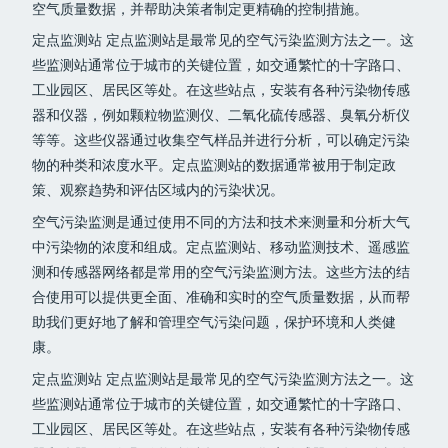
空气质量数据，并帮助决策者制定更精确的控制措施。
定点监测站 定点监测站是最常见的空气污染监测方法之一。这
些监测站通常位于城市的关键位置，如交通繁忙的十字路口、
工业园区、居民区等处。在这些站点，安装有各种污染物传感
器和仪器，例如颗粒物监测仪、二氧化硫传感器、臭氧分析仪
等等。这些仪器通过收集空气样品并进行分析，可以确定污染
物的种类和浓度水平。定点监测站的数据通常被用于制定政
策、观察趋势和评估区域内的污染状况。
空气污染监测是通过使用不同的方法和技术来测量和分析大气
中污染物的浓度和组成。定点监测站、移动监测技术、遥感监
测和传感器网络都是常用的空气污染监测方法。这些方法的结
合使用可以提供更全面、准确和实时的空气质量数据，从而帮
助我们更好地了解和管理空气污染问题，保护环境和人类健
康。
定点监测站 定点监测站是最常见的空气污染监测方法之一。这
些监测站通常位于城市的关键位置，如交通繁忙的十字路口、
工业园区、居民区等处。在这些站点，安装有各种污染物传感