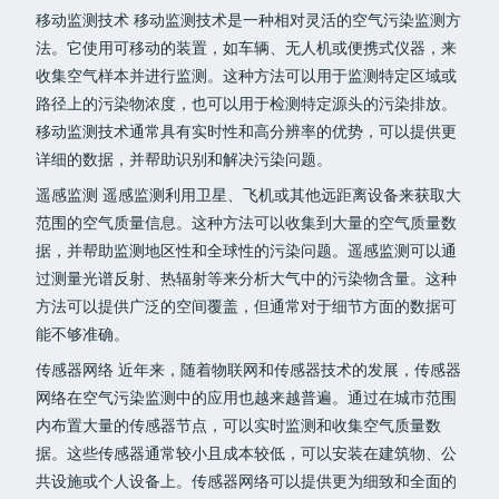
移动监测技术 移动监测技术是一种相对灵活的空气污染监测方
法。它使用可移动的装置，如车辆、无人机或便携式仪器，来
收集空气样本并进行监测。这种方法可以用于监测特定区域或
路径上的污染物浓度，也可以用于检测特定源头的污染排放。
移动监测技术通常具有实时性和高分辨率的优势，可以提供更
详细的数据，并帮助识别和解决污染问题。
遥感监测 遥感监测利用卫星、飞机或其他远距离设备来获取大
范围的空气质量信息。这种方法可以收集到大量的空气质量数
据，并帮助监测地区性和全球性的污染问题。遥感监测可以通
过测量光谱反射、热辐射等来分析大气中的污染物含量。这种
方法可以提供广泛的空间覆盖，但通常对于细节方面的数据可
能不够准确。
传感器网络 近年来，随着物联网和传感器技术的发展，传感器
网络在空气污染监测中的应用也越来越普遍。通过在城市范围
内布置大量的传感器节点，可以实时监测和收集空气质量数
据。这些传感器通常较小且成本较低，可以安装在建筑物、公
共设施或个人设备上。传感器网络可以提供更为细致和全面的