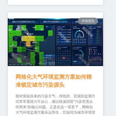
环保资讯
网格化大气环境监测方案如何精
准锁定城市污染源头
面对突如其来的污染天气，传统的、宏观的监测方
式常常显得力不从心，难以快速回答“污染究竟从
何而来”的核心问题。正是在这一背景下，网格化
大气环境监测方案应运而生，它如同为城市环境管