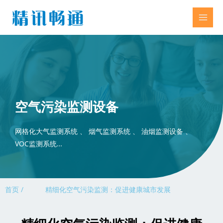
空气污染监测设备
网格化大气监测系统 、 烟气监测系统 、 油烟监测设备 、
VOC监测系统…
首页 /
精细化空气污染监测：促进健康城市发展