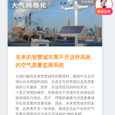
环保资讯
未来的智慧城市离不开这样高效
的空气质量监测系统
当我们畅想未来智慧城市的图景时，脑海中总会浮
现出自动驾驶的流线、全息交互的界面以及高度集
成的公共服务。然而，在这些炫目的科技背后，一
个真正智慧的城市，其根基在于对城市生命体征的
精准感知与优化。其中，呼吸的健康与否是衡量城
市生命质量的首要指标。因此，未来智慧城市的蓝
图，必然离不开一套高效、精准且无处不在的空气
质量监测系统作为其不可或缺的“神经末梢”。