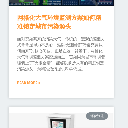
网格化大气环境监测方案如何精
准锁定城市污染源头
面对突如其来的污染天气，传统的、宏观的监测方
式常常显得力不从心，难以快速回答“污染究竟从
何而来”的核心问题。正是在这一背景下，网格化
大气环境监测方案应运而生，它如同为城市环境管
理装上了“火眼金睛”，能够以前所未有的精度锁定
污染源头，为精准治污提供科学依据。
READ MORE »
环保资讯