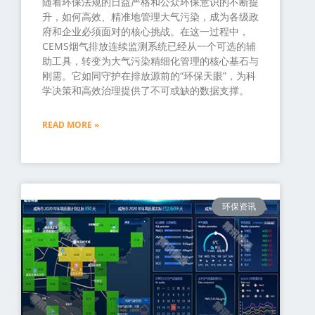
随着环保法规的日益严格和公众环保意识的不断提
升，如何高效、精准地管理大气污染，成为各级政
府和企业必须面对的核心挑战。在这一过程中，
CEMS烟气排放连续监测系统已经从一个可选的辅
助工具，转变为大气污染精细化管理的核心基石与
刚需。它如同守护在排放源前的“环保天眼”，为科
学决策和高效治理提供了不可或缺的数据支撑。
READ MORE »
环保资讯