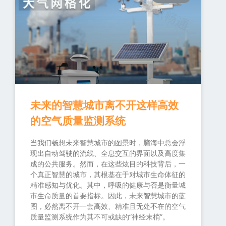
未来的智慧城市离不开这样高效
的空气质量监测系统
当我们畅想未来智慧城市的图景时，脑海中总会浮
现出自动驾驶的流线、全息交互的界面以及高度集
成的公共服务。然而，在这些炫目的科技背后，一
个真正智慧的城市，其根基在于对城市生命体征的
精准感知与优化。其中，呼吸的健康与否是衡量城
市生命质量的首要指标。因此，未来智慧城市的蓝
图，必然离不开一套高效、精准且无处不在的空气
质量监测系统作为其不可或缺的“神经末梢”。