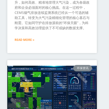
升，如何高效、精准地管理大气污染，成为各级政
府和企业必须面对的核心挑战。在这一过程中，
CEMS烟气排放连续监测系统已经从一个可选的辅
助工具，转变为大气污染精细化管理的核心基石与
刚需。它如同守护在排放源前的“环保天眼”，为科
学决策和高效治理提供了不可或缺的数据支撑。
READ MORE »
环保资讯