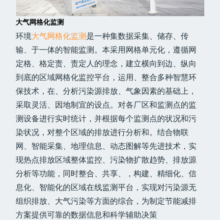
大气网格化监测
环境
大气网格化监测
是一种集数据采集、储存、传
输、于一体的智能监测。本采用网格单元化，遵循网
定格、格定责、责定人的理念，建立横向到边、纵向
到底的区域网格化监控平台，运用、整合多种智慧环
保技术，在、分析污染源排放、气象因素的基础上，
采取灵活、因地制宜的设点。对各厂区和监测点的监
测设备进行实时统计，并根据每个监测点的状况和污
染状况，对整个区域的排放进行分析和。结合物联
网、智能采集、地理信息、动态图解等先进技术，实
现热点排放区域整体监控、污染物扩散趋势、排放源
分析等功能，同时整合、共享、，构建、精细化、信
息化、智能化的区域在线监测平台，实现对污染源无
组织排放、大气污染等方面的综合，为制定节能减排
方案提供可靠的数据信息和科学辅助决策