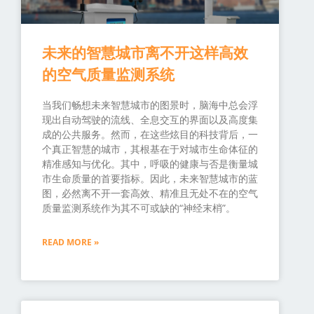
未来的智慧城市离不开这样高效
的空气质量监测系统
当我们畅想未来智慧城市的图景时，脑海中总会浮
现出自动驾驶的流线、全息交互的界面以及高度集
成的公共服务。然而，在这些炫目的科技背后，一
个真正智慧的城市，其根基在于对城市生命体征的
精准感知与优化。其中，呼吸的健康与否是衡量城
市生命质量的首要指标。因此，未来智慧城市的蓝
图，必然离不开一套高效、精准且无处不在的空气
质量监测系统作为其不可或缺的“神经末梢”。
READ MORE »