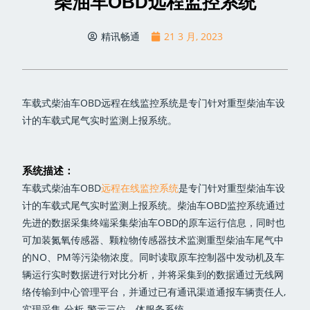
柴油车OBD远程监控系统
精讯畅通
21 3 月, 2023
车载式柴油车OBD远程在线监控系统是专门针对重型柴油车设
计的车载式尾气实时监测上报系统。
系统描述：
车载式柴油车OBD
远程在线监控系统
是专门针对重型柴油车设
计的车载式尾气实时监测上报系统。柴油车OBD监控系统通过
先进的数据采集终端采集柴油车OBD的原车运行信息，同时也
可加装氮氧传感器、颗粒物传感器技术监测重型柴油车尾气中
的NO、PM等污染物浓度。同时读取原车控制器中发动机及车
辆运行实时数据进行对比分析，并将采集到的数据通过无线网
络传输到中心管理平台，并通过已有通讯渠道通报车辆责任人,
实现采集-分析-警示三位—体服务系统。