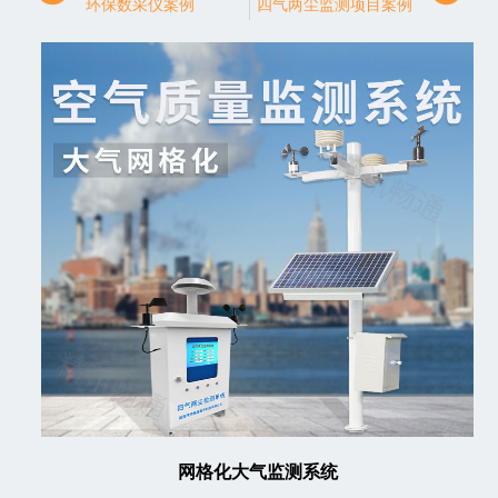
环保数采仪案例
四气两尘监测项目案例
网格化大气监测系统