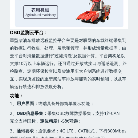
OBD监测云平台：
重型柴油车排放远程监控平台主要是对联网的车载终端采集到
的数据进行收集、处理、展示和管理，并形成海量数据库，由
云平台对海量数据进行“过滤清洗”及数据计算。平台架构足以
支撑10万以上车辆运行。还可通过开放式接口与遥感遥测、路
检路查、定期环保检查以及柴油用车大户制系统进行数据交
互，实现所监控的重型柴油车排放与能耗的实时预测，以及车
辆运行轨迹和排放强度分析。
功能：
1、
用户界面：
终端具备外部简单显示功能；
2、
OBD信息采集：
采集OBD故障数据采集，支持1路CAN，
完全支持国标，
定位精度1~5米可选
；
3、
通讯要求：
通讯要求：4G LTE，CAT制式，下行300Mbps