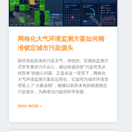
网格化大气环境监测方案如何精
准锁定城市污染源头
面对突如其来的污染天气，传统的、宏观的监测方
式常常显得力不从心，难以快速回答“污染究竟从
何而来”的核心问题。正是在这一背景下，网格化
大气环境监测方案应运而生，它如同为城市环境管
理装上了“火眼金睛”，能够以前所未有的精度锁定
污染源头，为精准治污提供科学依据。
READ MORE »