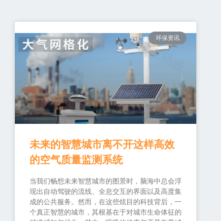
环保资讯
未来的智慧城市离不开这样高效
的空气质量监测系统
当我们畅想未来智慧城市的图景时，脑海中总会浮
现出自动驾驶的流线、全息交互的界面以及高度集
成的公共服务。然而，在这些炫目的科技背后，一
个真正智慧的城市，其根基在于对城市生命体征的