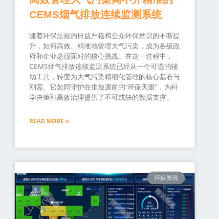
CEMS烟气排放连续监测系统
随着环保法规的日益严格和公众环保意识的不断提
升，如何高效、精准地管理大气污染，成为各级政
府和企业必须面对的核心挑战。在这一过程中，
CEMS烟气排放连续监测系统已经从一个可选的辅
助工具，转变为大气污染精细化管理的核心基石与
刚需。它如同守护在排放源前的“环保天眼”，为科
学决策和高效治理提供了不可或缺的数据支撑。
READ MORE »
环保资讯