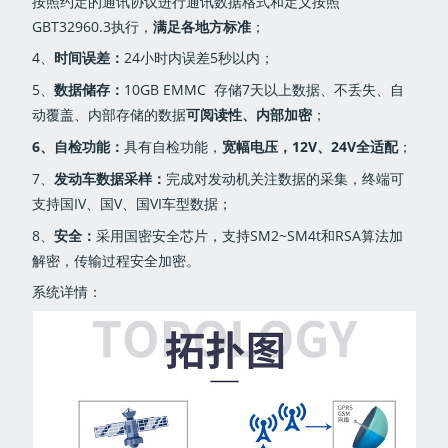
按照约定的通讯协议进行通讯数据格式和定义按照
GBT32960.3执行，
满足各地方标准
；
4、
时间误差：
24小时内误差5秒以内；
5、
数据储存：
10GB EMMC 存储7天以上数据、不丢失、自
动覆盖、内部存储的数据
可阅读性、内部加密
；
6、自检功能：
具有自检功能，
宽幅电压，12V、24V全适配
；
7、
发动车数据采样：
完成对发动机关注数据的采集，终端可
支持国IV、国V、国VI车型数据；
8、
安全：
采用国密安全芯片，支持SM2~SM4t和RSA算法加
解密，传输过程安全加密。
系统详情：