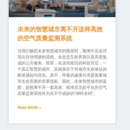
未来的智慧城市离不开这样高效
的空气质量监测系统
当我们畅想未来智慧城市的图景时，脑海中总会浮
现出自动驾驶的流线、全息交互的界面以及高度集
成的公共服务。然而，在这些炫目的科技背后，一
个真正智慧的城市，其根基在于对城市生命体征的
精准感知与优化。其中，呼吸的健康与否是衡量城
市生命质量的首要指标。因此，未来智慧城市的蓝
图，必然离不开一套高效、精准且无处不在的空气
质量监测系统作为其不可或缺的“神经末梢”。
READ MORE »