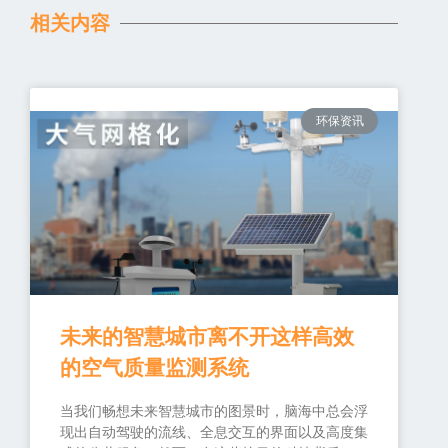
相关内容
环保资讯
未来的智慧城市离不开这样高效
的空气质量监测系统
当我们畅想未来智慧城市的图景时，脑海中总会浮
现出自动驾驶的流线、全息交互的界面以及高度集