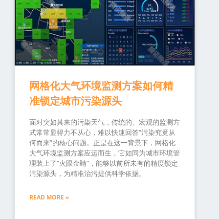
网格化大气环境监测方案如何精
准锁定城市污染源头
面对突如其来的污染天气，传统的、宏观的监测方
式常常显得力不从心，难以快速回答“污染究竟从
何而来”的核心问题。正是在这一背景下，网格化
大气环境监测方案应运而生，它如同为城市环境管
理装上了“火眼金睛”，能够以前所未有的精度锁定
污染源头，为精准治污提供科学依据。
READ MORE »