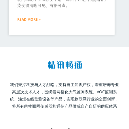
染变得清晰可见、有据可查。
READ MORE »
我们秉持科技与人才战略，支持自主知识产权，着重培养专业
高层次技术人才，围绕着网格化大气监测系统、VOC监测系
统、油烟在线监测设备等产品，实现物联网行业的全面创新，
将所有的物联网传感器和通信产品做成自产自研的供应体系