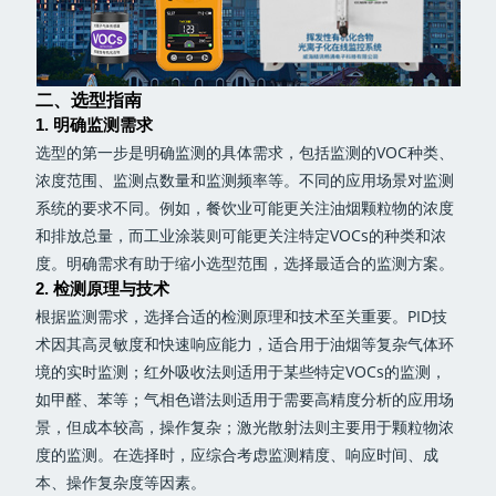
二、选型指南
1. 明确监测需求
选型的第一步是明确监测的具体需求，包括监测的VOC种类、
浓度范围、监测点数量和监测频率等。不同的应用场景对监测
系统的要求不同。例如，餐饮业可能更关注油烟颗粒物的浓度
和排放总量，而工业涂装则可能更关注特定VOCs的种类和浓
度。明确需求有助于缩小选型范围，选择最适合的监测方案。
2. 检测原理与技术
根据监测需求，选择合适的检测原理和技术至关重要。PID技
术因其高灵敏度和快速响应能力，适合用于油烟等复杂气体环
境的实时监测；红外吸收法则适用于某些特定VOCs的监测，
如甲醛、苯等；气相色谱法则适用于需要高精度分析的应用场
景，但成本较高，操作复杂；激光散射法则主要用于颗粒物浓
度的监测。在选择时，应综合考虑监测精度、响应时间、成
本、操作复杂度等因素。