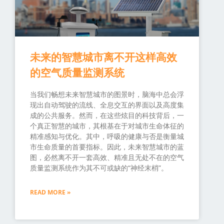
未来的智慧城市离不开这样高效
的空气质量监测系统
当我们畅想未来智慧城市的图景时，脑海中总会浮
现出自动驾驶的流线、全息交互的界面以及高度集
成的公共服务。然而，在这些炫目的科技背后，一
个真正智慧的城市，其根基在于对城市生命体征的
精准感知与优化。其中，呼吸的健康与否是衡量城
市生命质量的首要指标。因此，未来智慧城市的蓝
图，必然离不开一套高效、精准且无处不在的空气
质量监测系统作为其不可或缺的“神经末梢”。
READ MORE »