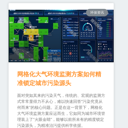
环保资讯
网格化大气环境监测方案如何精
准锁定城市污染源头
面对突如其来的污染天气，传统的、宏观的监测方
式常常显得力不从心，难以快速回答“污染究竟从
何而来”的核心问题。正是在这一背景下，网格化
大气环境监测方案应运而生，它如同为城市环境管
理装上了“火眼金睛”，能够以前所未有的精度锁定
污染源头，为精准治污提供科学依据。