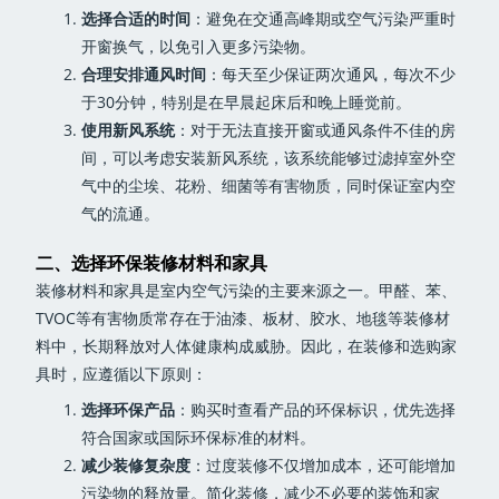
选择合适的时间
：避免在交通高峰期或空气污染严重时
开窗换气，以免引入更多污染物。
合理安排通风时间
：每天至少保证两次通风，每次不少
于30分钟，特别是在早晨起床后和晚上睡觉前。
使用新风系统
：对于无法直接开窗或通风条件不佳的房
间，可以考虑安装新风系统，该系统能够过滤掉室外空
气中的尘埃、花粉、细菌等有害物质，同时保证室内空
气的流通。
二、选择环保装修材料和家具
装修材料和家具是室内空气污染的主要来源之一。甲醛、苯、
TVOC等有害物质常存在于油漆、板材、胶水、地毯等装修材
料中，长期释放对人体健康构成威胁。因此，在装修和选购家
具时，应遵循以下原则：
选择环保产品
：购买时查看产品的环保标识，优先选择
符合国家或国际环保标准的材料。
减少装修复杂度
：过度装修不仅增加成本，还可能增加
污染物的释放量。简化装修，减少不必要的装饰和家