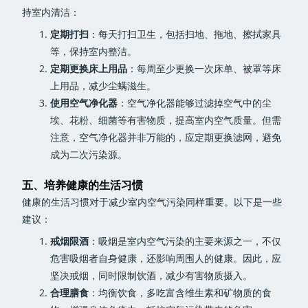
持室内清洁：
定期打扫
：每天打扫卫生，包括扫地、拖地、擦拭家具
等，保持室内整洁。
定期更换床上用品
：每周至少更换一次床单、被罩等床
上用品，减少尘螨滋生。
使用空气净化器
：空气净化器能够过滤掉空气中的尘
埃、花粉、细菌等有害物质，提高室内空气质量。但需
注意，空气净化器并非万能的，应定期更换滤网，避免
成为二次污染源。
五、培养健康的生活习惯
健康的生活习惯对于减少室内空气污染同样重要。以下是一些
建议：
戒烟限酒
：吸烟是室内空气污染的主要来源之一，不仅
危害吸烟者自身健康，还影响周围人的健康。因此，应
坚决戒烟，同时限制饮酒，减少有害物质摄入。
合理膳食
：均衡饮食，多吃富含维生素和矿物质的食