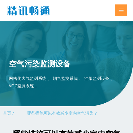
空气污染监测设备
网格化大气监测系统 、 烟气监测系统 、 油烟监测设备 、
VOC监测系统…
首页 /
哪些措施可以有效减少室内空气污染？