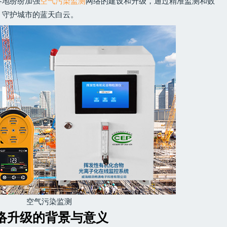
各地纷纷加强
空气污染监测
网络的建设和升级，通过精准监测和数
，守护城市的蓝天白云。
空气污染监测
络升级的背景与意义