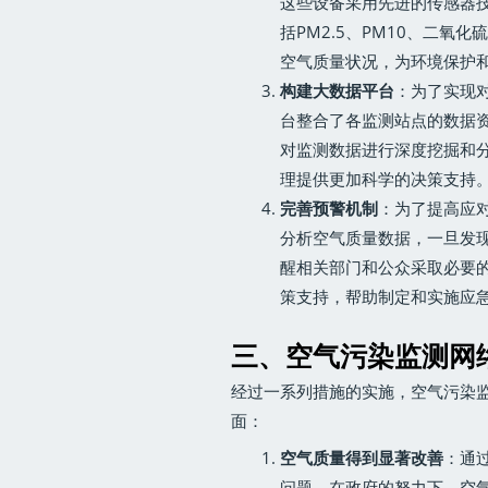
这些设备采用先进的传感器
括PM2.5、PM10、二
空气质量状况，为环境保护
构建大数据平台
：为了实现
台整合了各监测站点的数据
对监测数据进行深度挖掘和
理提供更加科学的决策支持
完善预警机制
：为了提高应
分析空气质量数据，一旦发
醒相关部门和公众采取必要
策支持，帮助制定和实施应
三、空气污染监测网
经过一系列措施的实施，空气污染
面：
空气质量得到显著改善
：通
问题。在政府的努力下，空