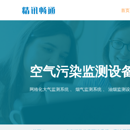
首页
空气污染监测设
网格化大气监测系统 、 烟气监测系统 、 油烟监测设备