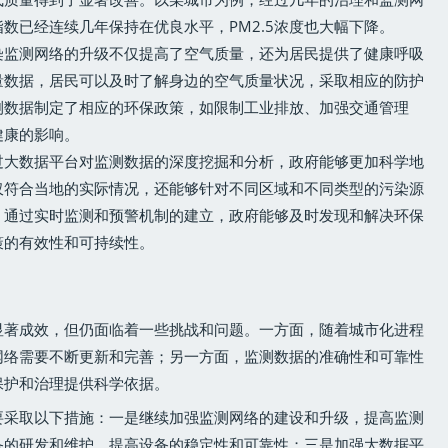
数已经连续几年保持在优良水平，PM2.5浓度也大幅下降。
染监测网络的升级不仅提高了空气质量，还为居民提供了健康呼吸
量数据，居民可以及时了解身边的空气质量状况，采取相应的防护
测数据制定了相应的环保政策，如限制工业排放、加强交通管理
健康的影响。
过大数据平台对监测数据的深度挖掘和分析，政府能够更加科学地
仅符合当地的实际情况，还能够针对不同区域和不同类型的污染源
，通过实时监测和预警机制的建立，政府能够及时发现和解决环保
策的有效性和可持续性。
显著成效，但仍面临着一些挑战和问题。一方面，随着城市化进程
网络需要不断更新和完善；另一方面，监测数据的准确性和可靠性
保护和治理提供科学依据。
要采取以下措施：一是继续加强监测网络的建设和升级，提高监测
备的研发和维护，提高设备的稳定性和可靠性；三是加强大数据平