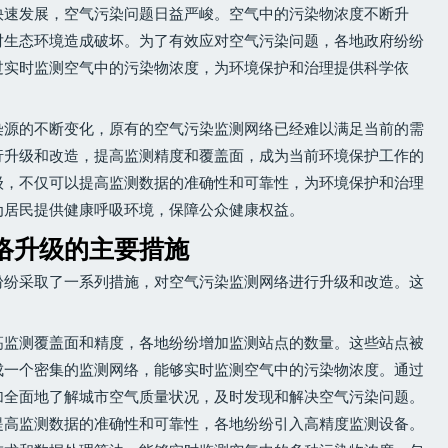
快速发展，空气污染问题日益严峻。空气中的污染物浓度不断升
对生态环境造成破坏。为了有效应对空气污染问题，各地政府纷纷
过实时监测空气中的污染物浓度，为环境保护和治理提供科学依
染源的不断变化，原有的空气污染监测网络已经难以满足当前的需
行升级和改造，提高监测精度和覆盖面，成为当前环境保护工作的
级，不仅可以提高监测数据的准确性和可靠性，为环境保护和治理
为居民提供健康呼吸环境，保障公众健康权益。
络升级的主要措施
纷纷采取了一系列措施，对空气污染监测网络进行升级和改造。这
高监测覆盖面和精度，各地纷纷增加监测站点的数量。这些站点被
成一个密集的监测网络，能够实时监测空气中的污染物浓度。通过
加全面地了解城市空气质量状况，及时发现和解决空气污染问题。
提高监测数据的准确性和可靠性，各地纷纷引入高精度监测设备。