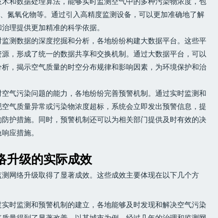
技术和数据处理算法，能够实时监测空气中的多种污染物浓度，包
氧化硫、氮氧化物等。通过引入高精度监测设备，可以更加准确地了解
和治理提供更加精准的科学依据。
对监测数据的深度挖掘和分析，各地纷纷构建大数据平台。这些平
资源，形成了统一的数据共享和交换机制。通过大数据平台，可以
分析，揭示空气质量的时空分布规律和影响因素，为环境保护和治
。
对空气污染问题的能力，各地纷纷完善预警机制。通过实时监测和
现空气质量异常或污染物浓度超标，系统会立即发出预警信息，提
的防护措施。同时，预警机制还可以为相关部门提供及时有效的决
急响应措施。
络升级的实际成效
监测网络升级取得了显著成效。这些成效主要体现在以下几个方
过实时监测和预警机制的建立，各地能够及时发现和解决空气污染
气质量得到了显著改善。以某城市为例，经过几年的治理和监测网