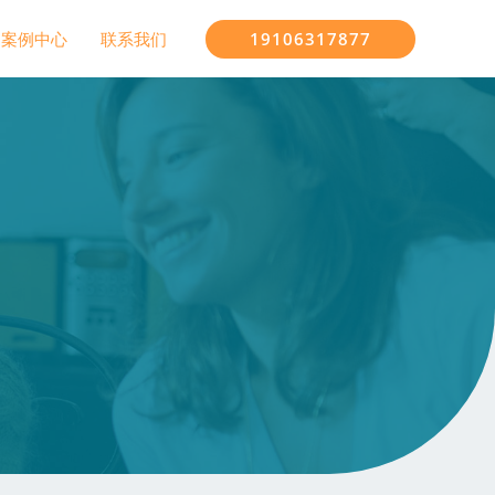
19106317877
案例中心
联系我们