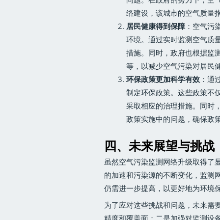
络建设，该城市的空气质量指
居民健康得到保障
：空气污
环境。通过实时监测空气质
措施。同时，政府也根据监
等，以减少空气污染对居民
环保政策更加科学有效
：通
制定环保政策。这些政策不
采取相应的治理措施。同时
政策实施中的问题，确保政
四、未来展望与挑战
虽然空气污染监测网络升级取得了
的加速和污染源的不断变化，监测
仍需进一步提高，以更好地为环境
为了应对这些挑战和问题，未来需
精度和覆盖面；二是加强对监测设