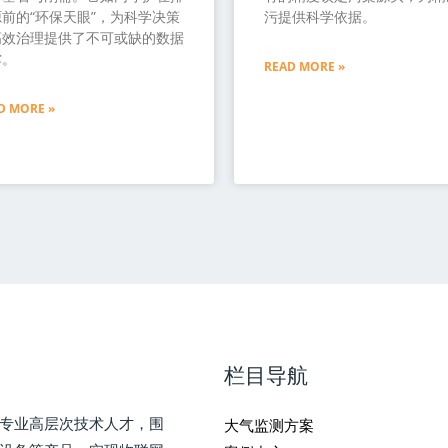
前的“环保天眼”，为科学决策
污提供科学依据。
高效治理提供了不可或缺的数据
撑。
READ MORE »
D MORE »
栏目导航
专业高层次技术人才，围
大气监测方案