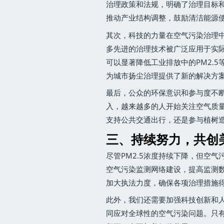
治理政策和法规，明确了治理目标
推动产业结构调整，鼓励清洁能源
其次，科技的力量在空气污染治理
多先进的治理技术被广泛应用于实
可以显著降低工业排放中的PM2.
为城市扬尘治理提供了新的解决方
最后，公众的环保意识和参与度不
入，越来越多的人开始关注空气质
支持公共交通出行，还是参与植树
三、持续努力，共创
尽管PM2.5浓度持续下降，但空
空气污染监测网络建设，提高监测
加大执法力度，确保各项治理措施
此外，我们还需要加强科技创新和
同应对全球性的空气污染问题。只