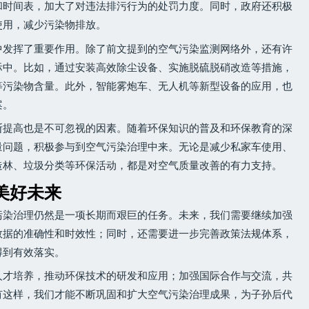
和时间表，加大了对违法排污行为的处罚力度。同时，政府还积极
使用，减少污染物排放。
中发挥了重要作用。除了前文提到的空气污染监测网络外，还有许
际中。比如，通过安装高效除尘设备、实施脱硫脱硝改造等措施，
5等污染物含量。此外，智能雾炮车、无人机等新型设备的应用，也
案。
断提高也是不可忽视的因素。随着环保知识的普及和环保教育的深
量问题，积极参与到空气污染治理中来。无论是减少私家车使用、
造林、垃圾分类等环保活动，都是对空气质量改善的有力支持。
美好未来
气污染治理仍然是一项长期而艰巨的任务。未来，我们需要继续加强
数据的准确性和时效性；同时，还需要进一步完善政策法规体系，
得到有效落实。
人才培养，推动环保技术的研发和应用；加强国际合作与交流，共
有这样，我们才能不断巩固和扩大空气污染治理成果，为子孙后代