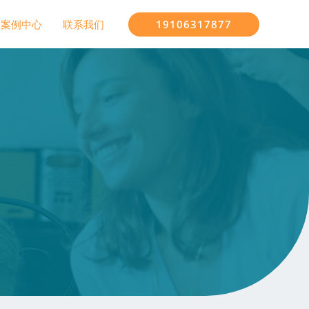
19106317877
案例中心
联系我们