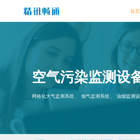
首页
空气污染监测设
网格化大气监测系统 、 烟气监测系统 、 油烟监测设备