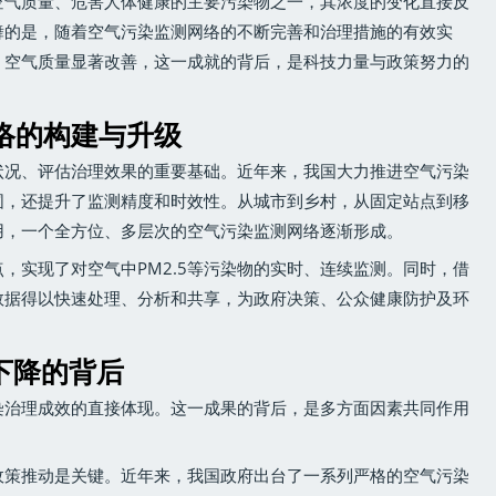
响空气质量、危害人体健康的主要污染物之一，其浓度的变化直接反
舞的是，随着空气污染监测网络的不断完善和治理措施的有效实
降，空气质量显著改善，这一成就的背后，是科技力量与政策努力的
络的构建与升级
状况、评估治理效果的重要基础。近年来，我国大力推进空气污染
围，还提升了监测精度和时效性。从城市到乡村，从固定站点到移
用，一个全方位、多层次的空气污染监测网络逐渐形成。
，实现了对空气中PM2.5等污染物的实时、连续监测。同时，借
数据得以快速处理、分析和共享，为政府决策、公众健康防护及环
续下降的背后
污染治理成效的直接体现。这一成果的背后，是多方面因素共同作用
政策推动是关键。近年来，我国政府出台了一系列严格的空气污染