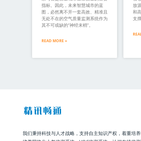
指标。因此，未来智慧城市的蓝
放源
图，必然离不开一套高效、精准且
和
无处不在的空气质量监测系统作为
支
其不可或缺的“神经末梢”。
REA
READ MORE »
我们秉持科技与人才战略，支持自主知识产权，着重培养