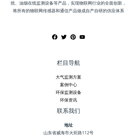
统、油烟在线监测设备等产品，实现物联网行业的全面创新，
将所有的物联网传感器和通信产品做成自产自研的供应体系
栏目导航
大气监测方案
案例中心
环保监测设备
环保资讯
联系我们
地址
山东省威海市火炬路112号