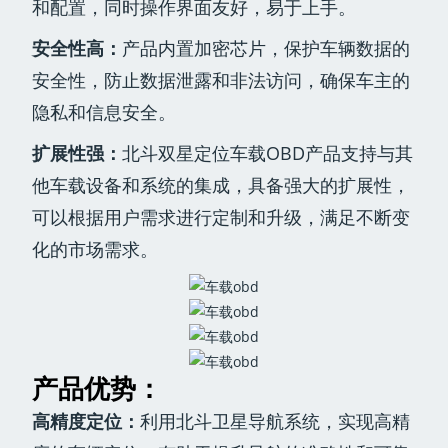
和配置，同时操作界面友好，易于上手。
安全性高：
产品内置加密芯片，保护车辆数据的
安全性，防止数据泄露和非法访问，确保车主的
隐私和信息安全。
扩展性强：
北斗双星定位车载OBD产品支持与其
他车载设备和系统的集成，具备强大的扩展性，
可以根据用户需求进行定制和升级，满足不断变
化的市场需求。
产品优势：
高精度定位：
利用北斗卫星导航系统，实现高精