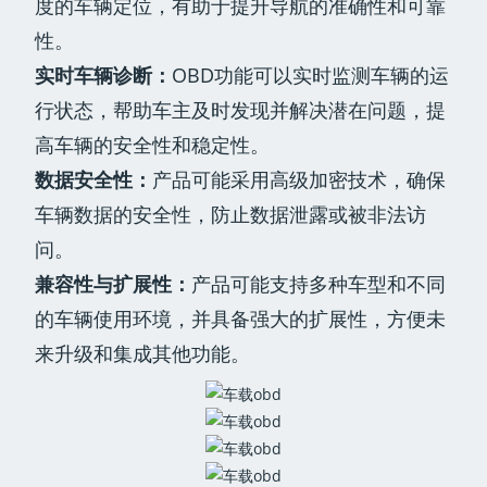
度的车辆定位，有助于提升导航的准确性和可靠
性。
实时车辆诊断：
OBD功能可以实时监测车辆的运
行状态，帮助车主及时发现并解决潜在问题，提
高车辆的安全性和稳定性。
数据安全性：
产品可能采用高级加密技术，确保
车辆数据的安全性，防止数据泄露或被非法访
问。
兼容性与扩展性：
产品可能支持多种车型和不同
的车辆使用环境，并具备强大的扩展性，方便未
来升级和集成其他功能。