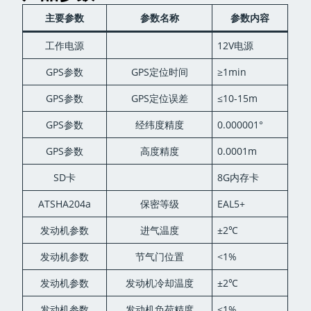
主要参数
参数名称
参数内容
工作电源
12V电源
GPS参数
GPS定位时间
≥1min
GPS参数
GPS定位误差
≤10-15m
GPS参数
经纬度精度
0.000001°
GPS参数
高度精度
0.0001m
SD卡
8G内存卡
ATSHA204a
保密等级
EAL5+
发动机参数
进气温度
±2℃
发动机参数
节气门位置
<1%
发动机参数
发动机冷却温度
±2℃
发动机参数
发动机负荷精度
<1%