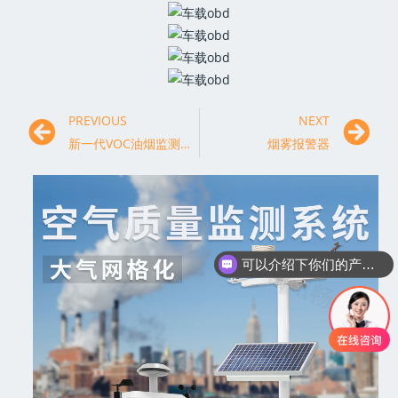
PREVIOUS
NEXT
新一代VOC油烟监测系统助力环保攻坚，实现绿色生活梦想
烟雾报警器
可以介绍下你们的产品么
你们是怎么收费的呢