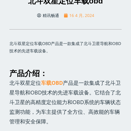
北斗双星定位车载obd
精讯畅通
16 4 月, 2024
北斗双星定位车载OBD产品是一款集成了北斗卫星导航和OBD
技术的先进车载设备。
产品介绍：
北斗双星定位
车载OBD
产品是一款集成了北斗卫
星导航和OBD技术的先进车载设备。它结合了北
斗卫星的高精度定位能力和OBD系统的车辆状态
监测功能，为车主提供了全方位、高效能的车辆
管理和安全保障。