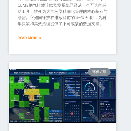
CEMS烟气排放连续监测系统已经从一个可选的辅
助工具，转变为大气污染精细化管理的核心基石与
刚需。它如同守护在排放源前的“环保天眼”，为科
学决策和高效治理提供了不可或缺的数据支撑。
READ MORE »
环保资讯