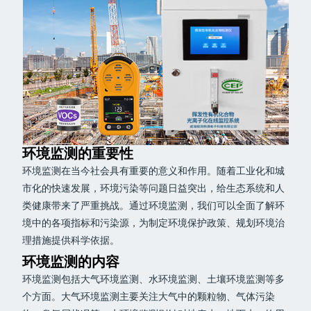
环境监测的重要性
环境监测在当今社会具有重要的意义和作用。随着工业化和城
市化的快速发展，环境污染等问题日益突出，给生态系统和人
类健康带来了严重挑战。通过环境监测，我们可以全面了解环
境中的各项指标和污染源，为制定环境保护政策、规划环境治
理措施提供科学依据。
环境监测的内容
环境监测包括大气环境监测、水环境监测、土壤环境监测等多
个方面。大气环境监测主要关注大气中的颗粒物、气体污染