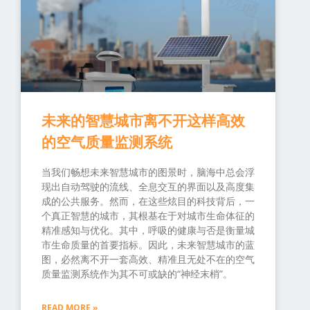
未来的智慧城市离不开这样高效
的空气质量监测系统
当我们畅想未来智慧城市的图景时，脑海中总会浮
现出自动驾驶的流线、全息交互的界面以及高度集
成的公共服务。然而，在这些炫目的科技背后，一
个真正智慧的城市，其根基在于对城市生命体征的
精准感知与优化。其中，呼吸的健康与否是衡量城
市生命质量的首要指标。因此，未来智慧城市的蓝
图，必然离不开一套高效、精准且无处不在的空气
质量监测系统作为其不可或缺的“神经末梢”。
READ MORE »