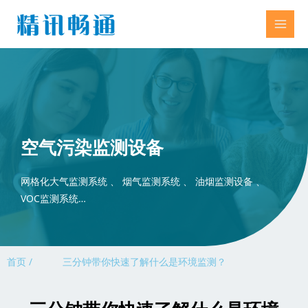
空气污染监测设备
网格化大气监测系统 、 烟气监测系统 、 油烟监测设备 、
VOC监测系统…
首页 /
三分钟带你快速了解什么是环境监测？