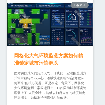
环保资讯
网格化大气环境监测方案如何精
准锁定城市污染源头
面对突如其来的污染天气，传统的、宏观的监测方
式常常显得力不从心，难以快速回答“污染究竟从
何而来”的核心问题。正是在这一背景下，网格化
大气环境监测方案应运而生，它如同为城市环境管
理装上了“火眼金睛”，能够以前所未有的精度锁定
污染源头，为精准治污提供科学依据。