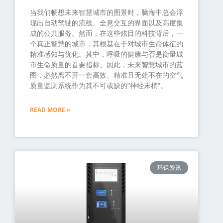
当我们畅想未来智慧城市的图景时，脑海中总会浮
现出自动驾驶的流线、全息交互的界面以及高度集
成的公共服务。然而，在这些炫目的科技背后，一
个真正智慧的城市，其根基在于对城市生命体征的
精准感知与优化。其中，呼吸的健康与否是衡量城
市生命质量的首要指标。因此，未来智慧城市的蓝
图，必然离不开一套高效、精准且无处不在的空气
质量监测系统作为其不可或缺的“神经末梢”。
READ MORE »
环保资讯