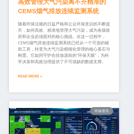
高效管理大气污染离不开精准的
CEMS烟气排放连续监测系统
随着环保法规的日益严格和公众环保意识的不断提
升，如何高效、精准地管理大气污染，成为各级政
府和企业必须面对的核心挑战。在这一过程中，
CEMS烟气排放连续监测系统已经从一个可选的辅
助工具，转变为大气污染精细化管理的核心基石与
刚需。它如同守护在排放源前的“环保天眼”，为科
学决策和高效治理提供了不可或缺的数据支撑。
READ MORE »
环保资讯