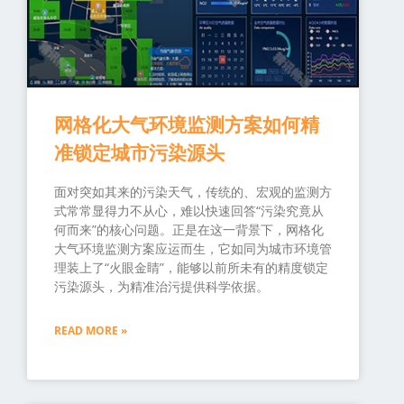
网格化大气环境监测方案如何精
准锁定城市污染源头
面对突如其来的污染天气，传统的、宏观的监测方
式常常显得力不从心，难以快速回答“污染究竟从
何而来”的核心问题。正是在这一背景下，网格化
大气环境监测方案应运而生，它如同为城市环境管
理装上了“火眼金睛”，能够以前所未有的精度锁定
污染源头，为精准治污提供科学依据。
READ MORE »