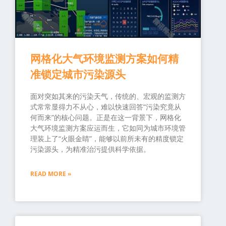
网格化大气环境监测方案如何精
准锁定城市污染源头
面对突如其来的污染天气，传统的、宏观的监测方
式常常显得力不从心，难以快速回答“污染究竟从
何而来”的核心问题。正是在这一背景下，网格化
大气环境监测方案应运而生，它如同为城市环境管
理装上了“火眼金睛”，能够以前所未有的精度锁定
污染源头，为精准治污提供科学依据。
READ MORE »