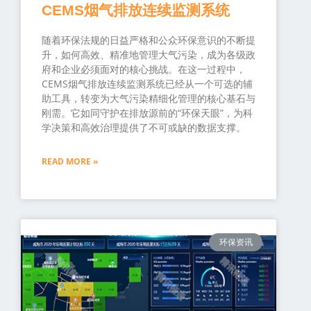
CEMS烟气排放连续监测系统
随着环保法规的日益严格和公众环保意识的不断提
升，如何高效、精准地管理大气污染，成为各级政
府和企业必须面对的核心挑战。在这一过程中，
CEMS烟气排放连续监测系统已经从一个可选的辅
助工具，转变为大气污染精细化管理的核心基石与
刚需。它如同守护在排放源前的“环保天眼”，为科
学决策和高效治理提供了不可或缺的数据支撑。
READ MORE »
环保资讯