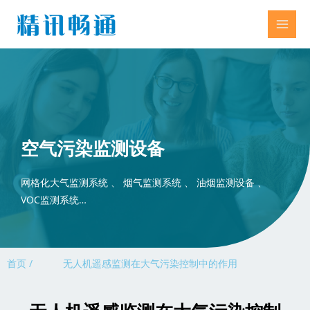
空气污染监测设备
网格化大气监测系统 、 烟气监测系统 、 油烟监测设备 、
VOC监测系统…
首页 /
无人机遥感监测在大气污染控制中的作用