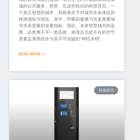
成的公共服务。然而，在这些炫目的科技背后，一
个真正智慧的城市，其根基在于对城市生命体征的
精准感知与优化。其中，呼吸的健康与否是衡量城
市生命质量的首要指标。因此，未来智慧城市的蓝
图，必然离不开一套高效、精准且无处不在的空气
质量监测系统作为其不可或缺的“神经末梢”。
READ MORE »
环保资讯