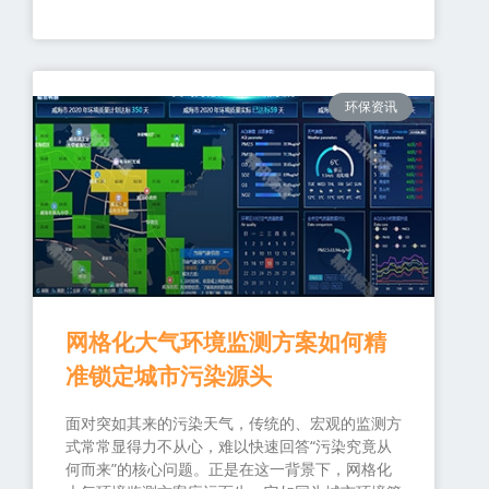
环保资讯
网格化大气环境监测方案如何精
准锁定城市污染源头
面对突如其来的污染天气，传统的、宏观的监测方
式常常显得力不从心，难以快速回答“污染究竟从
何而来”的核心问题。正是在这一背景下，网格化