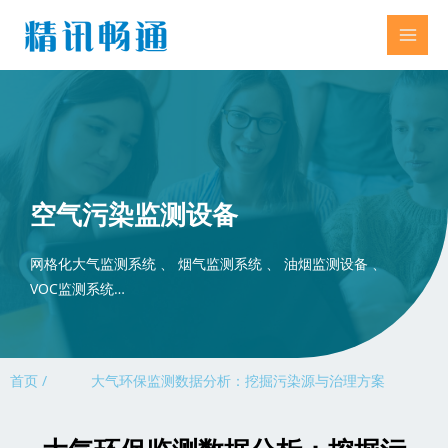
空气污染监测设备
网格化大气监测系统 、 烟气监测系统 、 油烟监测设备 、
VOC监测系统…
首页 /
大气环保监测数据分析：挖掘污染源与治理方案