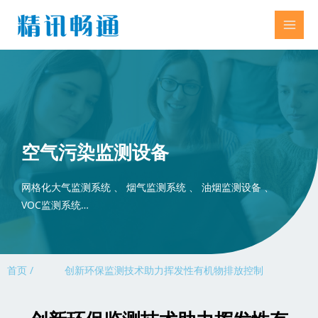
空气污染监测设备
网格化大气监测系统 、 烟气监测系统 、 油烟监测设备 、
VOC监测系统…
首页 /
创新环保监测技术助力挥发性有机物排放控制