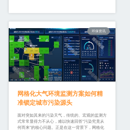
环保资讯
网格化大气环境监测方案如何精
准锁定城市污染源头
面对突如其来的污染天气，传统的、宏观的监测方
式常常显得力不从心，难以快速回答“污染究竟从
何而来”的核心问题。正是在这一背景下，网格化