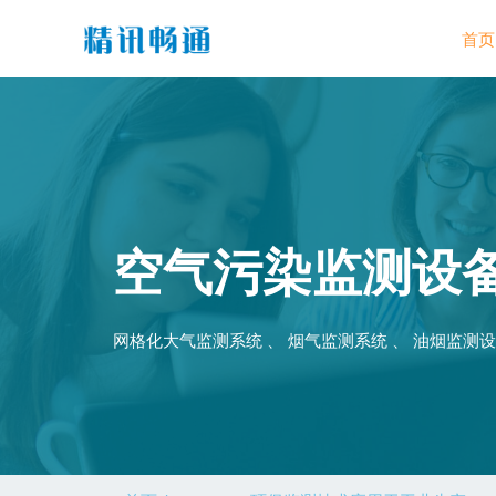
首页
空气污染监测设
网格化大气监测系统 、 烟气监测系统 、 油烟监测设备