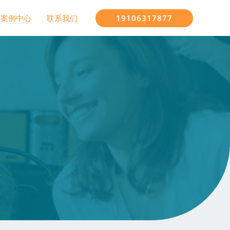
19106317877
案例中心
联系我们