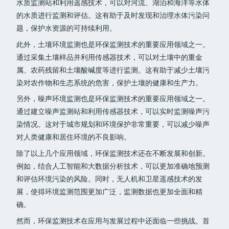
水质监测站和利用遥感技术，可以对河流、湖泊和海洋等水体
的水质进行监测和评估。这有助于及时发现和治理水体污染问
题，保护水资源的可持续利用。
此外，土壤环境监测也是环保监测技术的重要应用领域之一。
通过采集土壤样品并利用传感器技术，可以对土壤中的重金
属、农药残留和土壤酸碱度等进行监测。这有助于减少土壤污
染对农作物和生态系统的危害，保护土壤的健康和生产力。
另外，噪声环境监测也是环保监测技术的重要应用领域之一。
通过建立噪声监测站和利用传感器技术，可以实时监测噪声污
染情况。这对于城市规划和环境保护非常重要，可以减少噪声
对人类健康和居住环境的不良影响。
除了以上几个应用领域，环保监测技术还在不断发展和创新。
例如，结合人工智能和大数据分析技术，可以更加准确地预测
和评估环境污染的风险。同时，无人机和卫星遥感技术的发
展，使得环境监测范围更加广泛，监测数据也更加全面和精
确。
然而，环保监测技术在应用与发展过程中还面临一些挑战。首