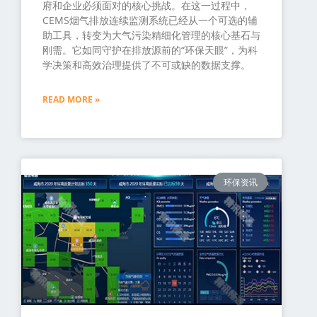
府和企业必须面对的核心挑战。在这一过程中，
CEMS烟气排放连续监测系统已经从一个可选的辅
助工具，转变为大气污染精细化管理的核心基石与
刚需。它如同守护在排放源前的“环保天眼”，为科
学决策和高效治理提供了不可或缺的数据支撑。
READ MORE »
环保资讯