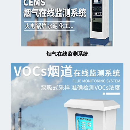
烟气在线监测系统