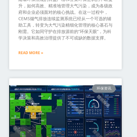
升，如何高效、精准地管理大气污染，成为各级政
府和企业必须面对的核心挑战。在这一过程中，
CEMS烟气排放连续监测系统已经从一个可选的辅
助工具，转变为大气污染精细化管理的核心基石与
刚需。它如同守护在排放源前的“环保天眼”，为科
学决策和高效治理提供了不可或缺的数据支撑。
READ MORE »
环保资讯