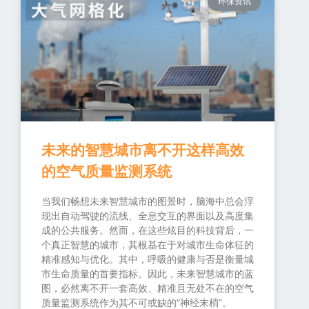
环保资讯
未来的智慧城市离不开这样高效
的空气质量监测系统
当我们畅想未来智慧城市的图景时，脑海中总会浮
现出自动驾驶的流线、全息交互的界面以及高度集
成的公共服务。然而，在这些炫目的科技背后，一
个真正智慧的城市，其根基在于对城市生命体征的
精准感知与优化。其中，呼吸的健康与否是衡量城
市生命质量的首要指标。因此，未来智慧城市的蓝
图，必然离不开一套高效、精准且无处不在的空气
质量监测系统作为其不可或缺的“神经末梢”。