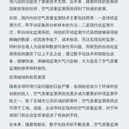
境污染防治提供了重要技术支撑。近年来，随着科技的发展和
国家政策的扶持，空气质量监测系统得到了快速的发展。
目前，国内外的空气质量监测技术主要包括两类：一是传统监
测方式，即手动采集和分析样本的方法；二是现代化监测方
式，即自动化监测系统。传统的手动监测方式虽然能够获得较
精确的数据，但其效率低下、成本较高、无法实现实时监测，
同时存在着人为误差和数据可靠性等问题。而新型的自动化监
测系统则摒弃了以上不足之处，通过数字化技术和智能化设
备，能够快速、准确地监测大气污染物，大大提高了空气质量
监测的效率和时效性。
应用领域和前景展望
随着全球环境污染问题的日益严重，各国纷纷加大了环保科技
创新的投入，空气质量监测系统也逐步成为重要的环境监测手
段之一。除了在城市公共区域的部署外，空气质量监测系统还
可用于工地、道路、企业等特定场所的空气质量监测，对于环
保部门和企业监管者提供了有效的手段。
在未来，随着智能化、数字化技术的不断发展，空气质量监测