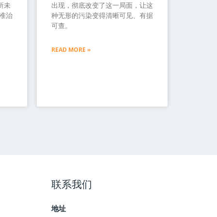
所未
出现，彻底改变了这一局面，让这
准治
种无形的污染变得清晰可见、有据
可查。
READ MORE »
联系我们
地址