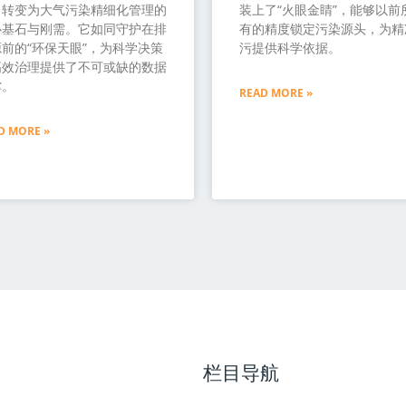
，转变为大气污染精细化管理的
装上了“火眼金睛”，能够以前
心基石与刚需。它如同守护在排
有的精度锁定污染源头，为精
前的“环保天眼”，为科学决策
污提供科学依据。
高效治理提供了不可或缺的数据
撑。
READ MORE »
D MORE »
栏目导航