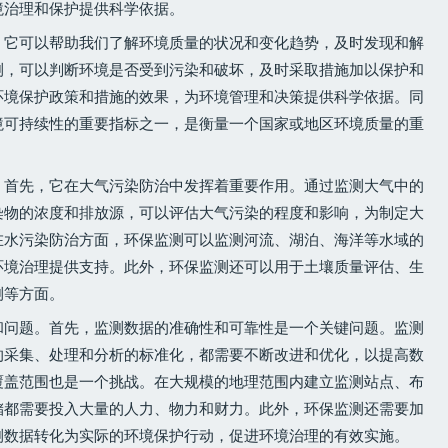
境治理和保护提供科学依据。
，它可以帮助我们了解环境质量的状况和变化趋势，及时发现和解
测，可以判断环境是否受到污染和破坏，及时采取措施加以保护和
环境保护政策和措施的效果，为环境管理和决策提供科学依据。同
境可持续性的重要指标之一，是衡量一个国家或地区环境质量的重
。首先，它在大气污染防治中发挥着重要作用。通过监测大气中的
染物的浓度和排放源，可以评估大气污染的程度和影响，为制定大
在水污染防治方面，环保监测可以监测河流、湖泊、海洋等水域的
环境治理提供支持。此外，环保监测还可以用于土壤质量评估、生
测等方面。
和问题。首先，监测数据的准确性和可靠性是一个关键问题。监测
的采集、处理和分析的标准化，都需要不断改进和优化，以提高数
覆盖范围也是一个挑战。在大规模的地理范围内建立监测站点、布
储都需要投入大量的人力、物力和财力。此外，环保监测还需要加
测数据转化为实际的环境保护行动，促进环境治理的有效实施。