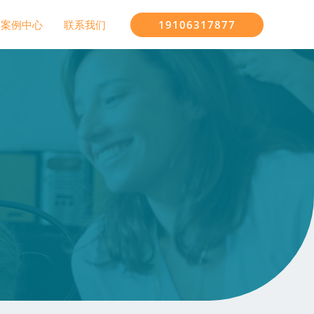
19106317877
案例中心
联系我们