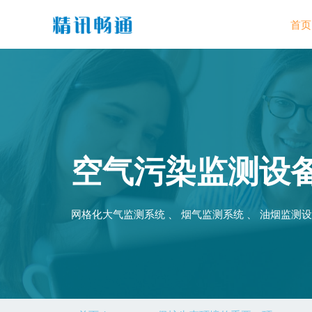
首页
空气污染监测设
网格化大气监测系统 、 烟气监测系统 、 油烟监测设备