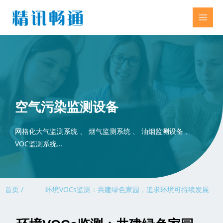
空气污染监测设备
网格化大气监测系统 、 烟气监测系统 、 油烟监测设备 、
VOC监测系统…
首页 /
环境VOCs监测：共建绿色家园，追求环境可持续发展