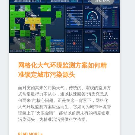
环保资讯
网格化大气环境监测方案如何精
准锁定城市污染源头
面对突如其来的污染天气，传统的、宏观的监测方
式常常显得力不从心，难以快速回答“污染究竟从
何而来”的核心问题。正是在这一背景下，网格化
大气环境监测方案应运而生，它如同为城市环境管
理装上了“火眼金睛”，能够以前所未有的精度锁定
污染源头，为精准治污提供科学依据。
READ MORE »