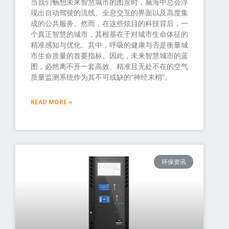
当我们畅想未来智慧城市的图景时，脑海中总会浮
现出自动驾驶的流线、全息交互的界面以及高度集
成的公共服务。然而，在这些炫目的科技背后，一
个真正智慧的城市，其根基在于对城市生命体征的
精准感知与优化。其中，呼吸的健康与否是衡量城
市生命质量的首要指标。因此，未来智慧城市的蓝
图，必然离不开一套高效、精准且无处不在的空气
质量监测系统作为其不可或缺的“神经末梢”。
READ MORE »
环保资讯