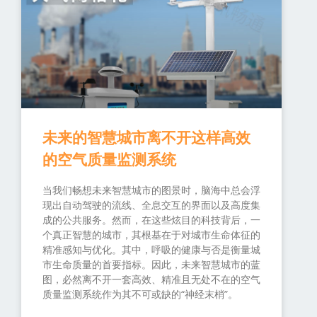
未来的智慧城市离不开这样高效
的空气质量监测系统
当我们畅想未来智慧城市的图景时，脑海中总会浮
现出自动驾驶的流线、全息交互的界面以及高度集
成的公共服务。然而，在这些炫目的科技背后，一
个真正智慧的城市，其根基在于对城市生命体征的
精准感知与优化。其中，呼吸的健康与否是衡量城
市生命质量的首要指标。因此，未来智慧城市的蓝
图，必然离不开一套高效、精准且无处不在的空气
质量监测系统作为其不可或缺的“神经末梢”。