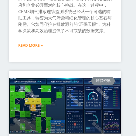
府和企业必须面对的核心挑战。在这一过程中，
CEMS烟气排放连续监测系统已经从一个可选的辅
助工具，转变为大气污染精细化管理的核心基石与
刚需。它如同守护在排放源前的“环保天眼”，为科
学决策和高效治理提供了不可或缺的数据支撑。
READ MORE »
环保资讯