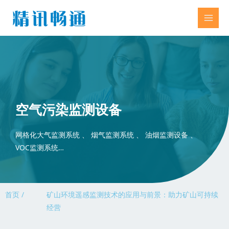
空气污染监测设备
网格化大气监测系统 、 烟气监测系统 、 油烟监测设备 、
VOC监测系统…
首页 /
矿山环境遥感监测技术的应用与前景：助力矿山可持续
经营