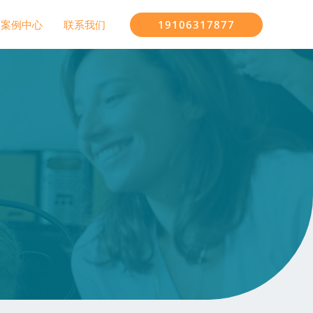
19106317877
案例中心
联系我们