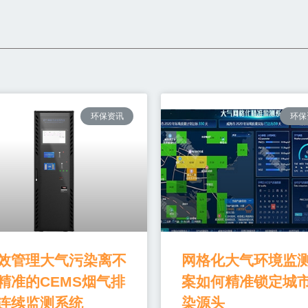
环保资讯
环保
效管理大气污染离不
网格化大气环境监
精准的CEMS烟气排
案如何精准锁定城
连续监测系统
染源头