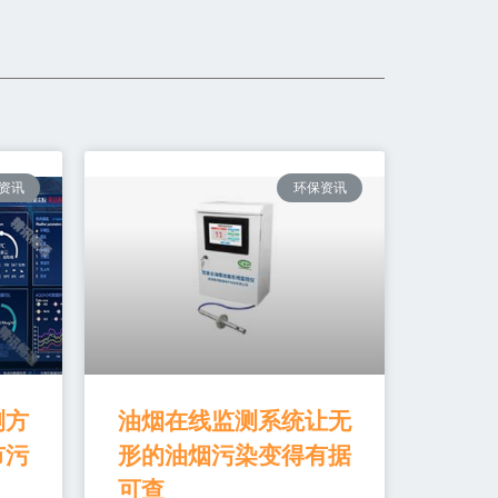
资讯
环保资讯
测方
油烟在线监测系统让无
市污
形的油烟污染变得有据
可查