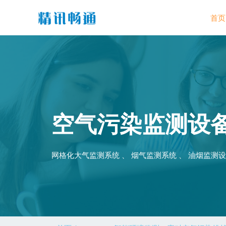
首页
空气污染监测设
网格化大气监测系统 、 烟气监测系统 、 油烟监测设备