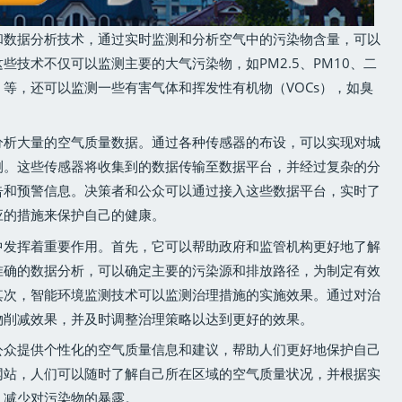
和数据分析技术，通过实时监测和分析空气中的污染物含量，可以
些技术不仅可以监测主要的大气污染物，如PM2.5、PM10、二
）等，还可以监测一些有害气体和挥发性有机物（VOCs），如臭
分析大量的空气质量数据。通过各种传感器的布设，可以实现对城
测。这些传感器将收集到的数据传输至数据平台，并经过复杂的分
告和预警信息。决策者和公众可以通过接入这些数据平台，实时了
应的措施来保护自己的健康。
中发挥着重要作用。首先，它可以帮助政府和监管机构更好地了解
准确的数据分析，可以确定主要的污染源和排放路径，为制定有效
其次，智能环境监测技术可以监测治理措施的实施效果。通过对治
物削减效果，并及时调整治理策略以达到更好的效果。
公众提供个性化的空气质量信息和建议，帮助人们更好地保护自己
网站，人们可以随时了解自己所在区域的空气质量状况，并根据实
，减少对污染物的暴露。