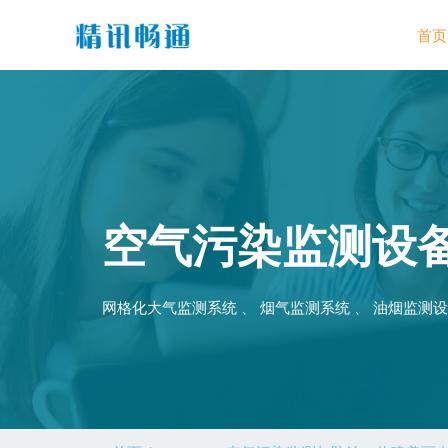
首页
空气污染监测设
网格化大气监测系统 、 烟气监测系统 、 油烟监测设备