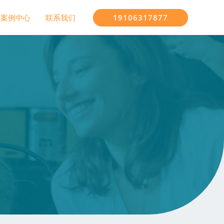
19106317877
案例中心
联系我们