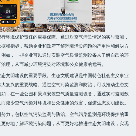
履行环境保护责任的重要保障。通过对空气污染情况的实时监测，
数据和指标，帮助企业和政府了解环境污染问题的严重性和解决方
。例如，一些企业可以通过安装空气质量监测设备来了解自己的环
行治理，从而减少环境污染对环境和公众健康的危害。
生态文明建设的重要手段。生态文明建设是中国特色社会主义事业
伟大复兴的重要战略。通过空气污染监测和防治，可以推动生态文
例如，在一些公园和景点安装空气质量监测设备，通过实时监测数
从而减少空气污染对环境和公众健康的危害，促进生态文明建设。
同努力，包括空气污染监测与防治。空气污染监测是环境保护的重
人更好地了解环境污染问题，从而更好地推进生态文明建设，实现