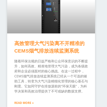
高效管理大气污染离不开精准的
CEMS烟气排放连续监测系统
随着环保法规的日益严格和公众环保意识的不断提
升，如何高效、精准地管理大气污染，成为各级政
府和企业必须面对的核心挑战。在这一过程中，
CEMS烟气排放连续监测系统已经从一个可选的辅
助工具，转变为大气污染精细化管理的核心基石与
刚需。它如同守护在排放源前的“环保天眼”，为科
学决策和高效治理提供了不可或缺的数据支撑。
READ MORE »