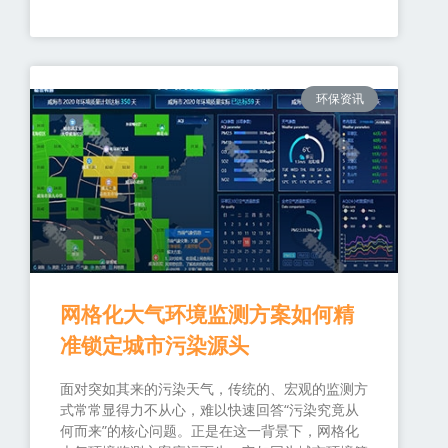
环保资讯
网格化大气环境监测方案如何精
准锁定城市污染源头
面对突如其来的污染天气，传统的、宏观的监测方
式常常显得力不从心，难以快速回答“污染究竟从
何而来”的核心问题。正是在这一背景下，网格化