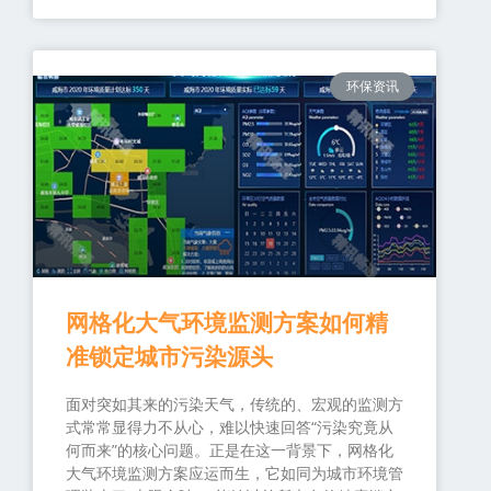
环保资讯
网格化大气环境监测方案如何精
准锁定城市污染源头
面对突如其来的污染天气，传统的、宏观的监测方
式常常显得力不从心，难以快速回答“污染究竟从
何而来”的核心问题。正是在这一背景下，网格化
大气环境监测方案应运而生，它如同为城市环境管