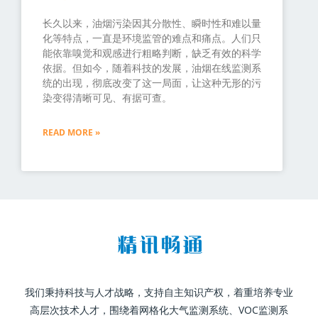
长久以来，油烟污染因其分散性、瞬时性和难以量
化等特点，一直是环境监管的难点和痛点。人们只
能依靠嗅觉和观感进行粗略判断，缺乏有效的科学
依据。但如今，随着科技的发展，油烟在线监测系
统的出现，彻底改变了这一局面，让这种无形的污
染变得清晰可见、有据可查。
READ MORE »
我们秉持科技与人才战略，支持自主知识产权，着重培养专业
高层次技术人才，围绕着网格化大气监测系统、VOC监测系