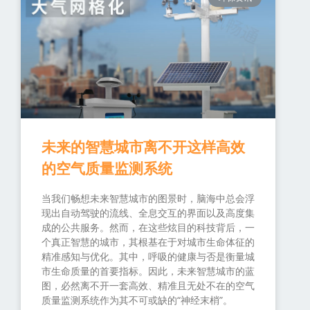
未来的智慧城市离不开这样高效
的空气质量监测系统
当我们畅想未来智慧城市的图景时，脑海中总会浮
现出自动驾驶的流线、全息交互的界面以及高度集
成的公共服务。然而，在这些炫目的科技背后，一
个真正智慧的城市，其根基在于对城市生命体征的
精准感知与优化。其中，呼吸的健康与否是衡量城
市生命质量的首要指标。因此，未来智慧城市的蓝
图，必然离不开一套高效、精准且无处不在的空气
质量监测系统作为其不可或缺的“神经末梢”。