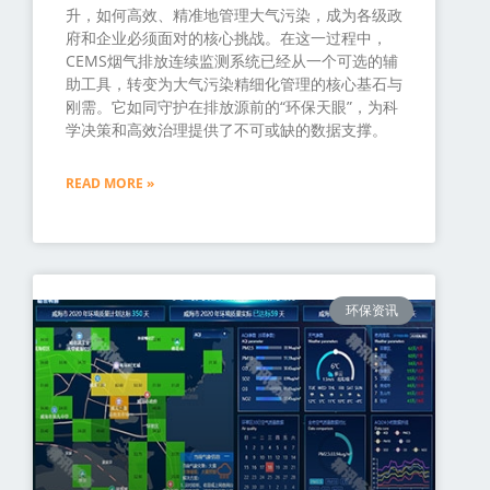
升，如何高效、精准地管理大气污染，成为各级政
府和企业必须面对的核心挑战。在这一过程中，
CEMS烟气排放连续监测系统已经从一个可选的辅
助工具，转变为大气污染精细化管理的核心基石与
刚需。它如同守护在排放源前的“环保天眼”，为科
学决策和高效治理提供了不可或缺的数据支撑。
READ MORE »
环保资讯