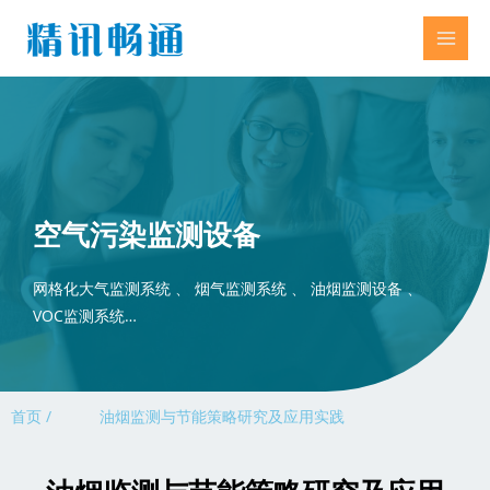
空气污染监测设备
网格化大气监测系统 、 烟气监测系统 、 油烟监测设备 、
VOC监测系统…
首页 /
油烟监测与节能策略研究及应用实践