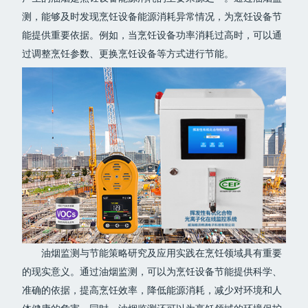
测，能够及时发现烹饪设备能源消耗异常情况，为烹饪设备节
能提供重要依据。例如，当烹饪设备功率消耗过高时，可以通
过调整烹饪参数、更换烹饪设备等方式进行节能。
油烟监测与节能策略研究及应用实践在烹饪领域具有重要
的现实意义。通过油烟监测，可以为烹饪设备节能提供科学、
准确的依据，提高烹饪效率，降低能源消耗，减少对环境和人