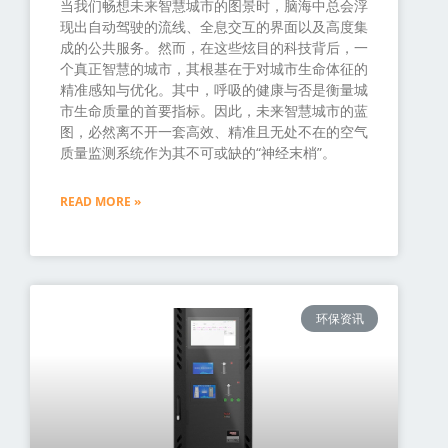
当我们畅想未来智慧城市的图景时，脑海中总会浮
现出自动驾驶的流线、全息交互的界面以及高度集
成的公共服务。然而，在这些炫目的科技背后，一
个真正智慧的城市，其根基在于对城市生命体征的
精准感知与优化。其中，呼吸的健康与否是衡量城
市生命质量的首要指标。因此，未来智慧城市的蓝
图，必然离不开一套高效、精准且无处不在的空气
质量监测系统作为其不可或缺的“神经末梢”。
READ MORE »
环保资讯