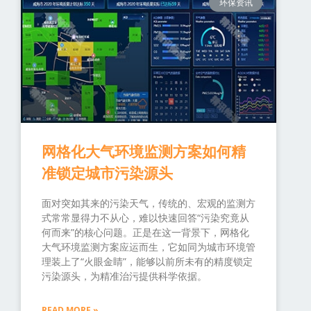
环保资讯
网格化大气环境监测方案如何精
准锁定城市污染源头
面对突如其来的污染天气，传统的、宏观的监测方
式常常显得力不从心，难以快速回答“污染究竟从
何而来”的核心问题。正是在这一背景下，网格化
大气环境监测方案应运而生，它如同为城市环境管
理装上了“火眼金睛”，能够以前所未有的精度锁定
污染源头，为精准治污提供科学依据。
READ MORE »