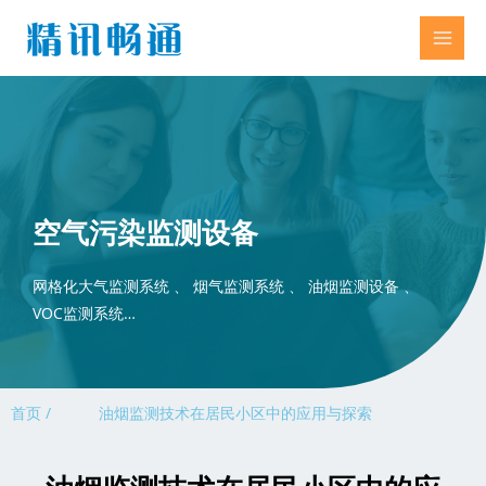
空气污染监测设备
网格化大气监测系统 、 烟气监测系统 、 油烟监测设备 、
VOC监测系统…
首页 /
油烟监测技术在居民小区中的应用与探索