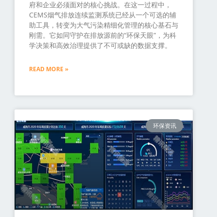
府和企业必须面对的核心挑战。在这一过程中，
CEMS烟气排放连续监测系统已经从一个可选的辅
助工具，转变为大气污染精细化管理的核心基石与
刚需。它如同守护在排放源前的“环保天眼”，为科
学决策和高效治理提供了不可或缺的数据支撑。
READ MORE »
环保资讯