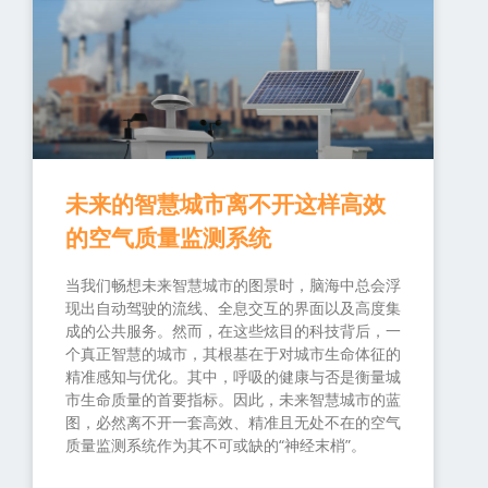
未来的智慧城市离不开这样高效
的空气质量监测系统
当我们畅想未来智慧城市的图景时，脑海中总会浮
现出自动驾驶的流线、全息交互的界面以及高度集
成的公共服务。然而，在这些炫目的科技背后，一
个真正智慧的城市，其根基在于对城市生命体征的
精准感知与优化。其中，呼吸的健康与否是衡量城
市生命质量的首要指标。因此，未来智慧城市的蓝
图，必然离不开一套高效、精准且无处不在的空气
质量监测系统作为其不可或缺的“神经末梢”。