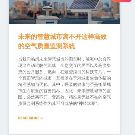
未来的智慧城市离不开这样高效
的空气质量监测系统
当我们畅想未来智慧城市的图景时，脑海中总会浮
现出自动驾驶的流线、全息交互的界面以及高度集
成的公共服务。然而，在这些炫目的科技背后，一
个真正智慧的城市，其根基在于对城市生命体征的
精准感知与优化。其中，呼吸的健康与否是衡量城
市生命质量的首要指标。因此，未来智慧城市的蓝
图，必然离不开一套高效、精准且无处不在的空气
质量监测系统作为其不可或缺的“神经末梢”。
READ MORE »