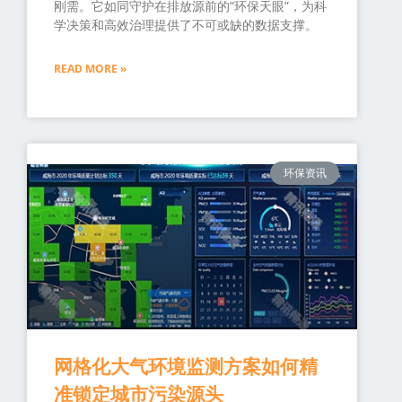
刚需。它如同守护在排放源前的“环保天眼”，为科
学决策和高效治理提供了不可或缺的数据支撑。
READ MORE »
环保资讯
网格化大气环境监测方案如何精
准锁定城市污染源头